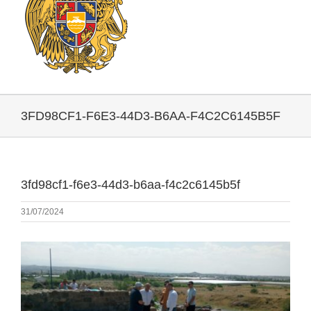
3FD98CF1-F6E3-44D3-B6AA-F4C2C6145B5F
3fd98cf1-f6e3-44d3-b6aa-f4c2c6145b5f
31/07/2024