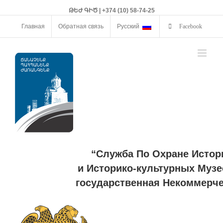
ԹԵԺ ԳԻԾ | +374 (10) 58-74-25
Главная
Обратная связь
Русский
Facebook
“Служба По Охране Истор
и Историко-культурных Музе
государственная Некоммерче