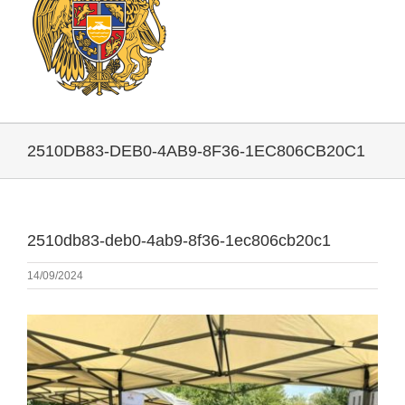
2510DB83-DEB0-4AB9-8F36-1EC806CB20C1
2510db83-deb0-4ab9-8f36-1ec806cb20c1
14/09/2024