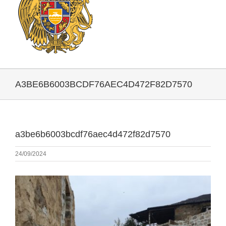
A3BE6B6003BCDF76AEC4D472F82D7570
a3be6b6003bcdf76aec4d472f82d7570
24/09/2024