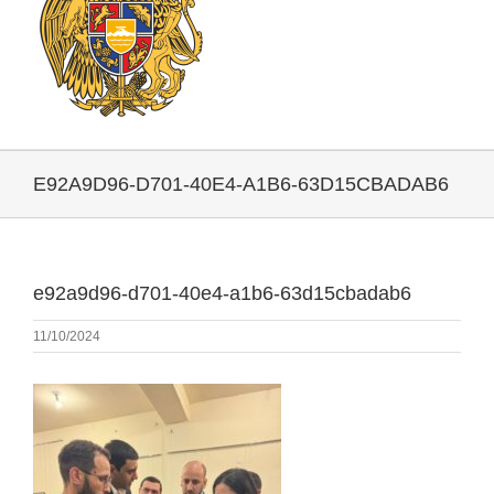
E92A9D96-D701-40E4-A1B6-63D15CBADAB6
e92a9d96-d701-40e4-a1b6-63d15cbadab6
11/10/2024