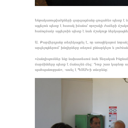
Ենթակառուցվածքների զարգացմանը զուգահեռ պետք է նա
այցելուն պետք է հստակ իմանա՝ որոշակի ժամերի մշա
համոզմամբ այցելուին պետք է նաև մշակույթ ներկայացնե
Ա. Թարվերդյանը տեղեկացրել է, որ առաջիկայում նորան
արգելոցներում՝ խնդիրները տեղում քննարկելու և լուծմա
«Հանդիպումներ ենք նախատեսում նաև Տեղական Ինքն
մարմինները պետք է ճանաչեն ձեզ: Դուք շատ կարևոր ա
պահպանության», -ասել է ՊՈԱԿ-ի տնօրենը: