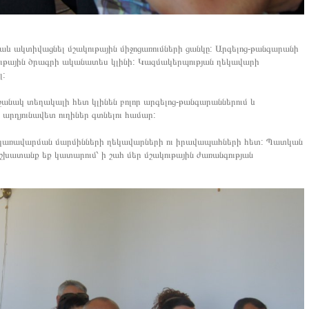
և ակտիվացնել մշակութային միջոցառումների ցանկը: Արգելոց-թանգարանի
կութային ծրագրի ականատես կլինի: Կազմակերպության ղեկավարի
լ:
շանակ տեղակալի հետ կլինեն բոլոր արգելոց-թանգարաններում և
ն արդյունավետ ուղիներ գտնելու համար:
ակառավարման մարմինների ղեկավարների ու իրավապահների հետ: Պատկան
շխատանք եք կատարում՝ ի շահ մեր մշակութային ժառանգության