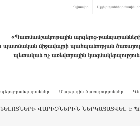
Գլխավոր
Այցելությունների մասին տե
«Պատմամշակութային արգելոց-թանգարաններ
և պատմական միջավայրի պահպանության ծառայութ
պետական ոչ առեվտրային կազմակերպություն
րգելոց-թանգարաններ
Մարզային ծառայություններ
Գն
ԳԵԼՈՑՆԵՐԻ ՎԱՐԻՉՆԵՐԻՆ ՆԵՐԿԱՅԱՑՎԵԼ Է ՊՈԱ