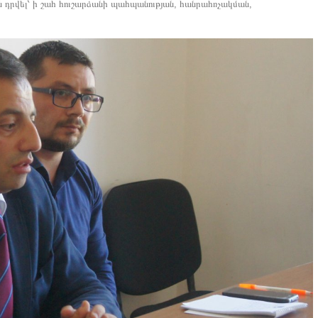
են դրվել՝ ի շահ հուշարձանի պահպանության, հանրահռչակման,