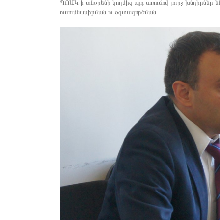
ՊՈԱԿ-ի տնօրենի կողմից այդ առումով լուրջ խնդիրներ 
ուսումնասիրման ու օգտագործման: