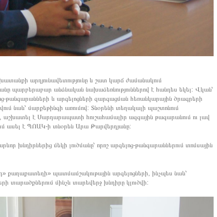
շխատանքի արդյունավետությունը և շատ կարճ ժամանակում
յանը պարբերաբար անձնական նախաձեռնություններով է հանդես եկել: Վկան՝
գելոց-թանգարանների և արգելոցների զարգացման հեռանկարային ծրագրերի
թվում նաև՝ մարքեթինգի առումով: Տնօրենի տեղակալի պաշտոնում
 է, աշխատել է Սարդարապատի հուշահամալիր ազգային թագարանում ու լավ
ւմ ասել է ՊՈԱԿ-ի տնօրեն Արա Թարվերդյանը:
որ խնդիրներից մեկի լուծմանը՝ որոշ արգելոց-թանգարաններում տոմսային
րդ» քաղաքատեղի» պատմամշակութային արգելոցների, ինչպես նաև՝
րի տարածքներում մինչև տարեվերջ խնդիրը կլուծվի: