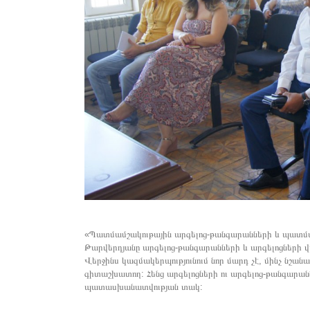
«Պատմամշակութային արգելոց-թանգարանների և պատմա
Թարվերդյանը արգելոց-թանգարանների և արգելոցների վ
Վերջինս կազմակերպությունում նոր մարդ չէ, մինչ նշ
գիտաշխատող: Հենց արգելոցների ու արգելոց-թանգարա
պատասխանատվության տակ: