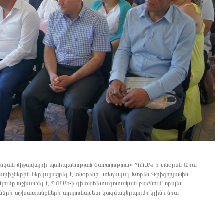
կան միջավայրի պահպանության ծառայություն» ՊՈԱԿ-ի տնօրեն Արա
արիչներին ներկայացրել է տնօրենի տեղակալ Խորեն Գրիգորյանին:
անակումը աշխատել է ՊՈԱԿ-ի գիտահետազոտական բաժնում՝ որպես
նների աշխատանքների արդյունավետ կազմակերպումը կլինի նրա