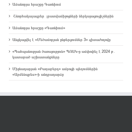
Ամանորյա հրաշքը Գառնիում
Շնորհակալագրեր լրատվամիջոցների ներկայացուցիչներին
Ամանորյա հրաշքը «Գառնիում»
Անցկացվել է «Մեծամորյան ընթերցումներ 3» գիտաժողովը
«Պահպանության ծառայություն» ՊՈԱԿ-ը ամփոփել է 2024 թ․
կատարած աշխատանքները
Միջնադարյան «Բաղաբերդ» ամրոցի պեղումներին
«Արմենպրես»-ի անդրադարձը