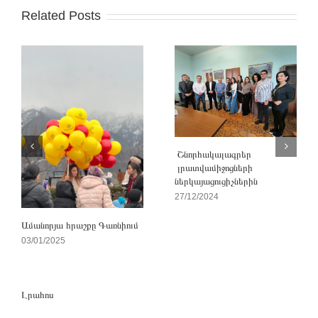
Related Posts
Շնորհակալագրեր
լրատվամիջոցների
ներկայացուցիչներին
27/12/2024
Ամանորյա հրաշքը Գառնիում
03/01/2025
Լրահոս