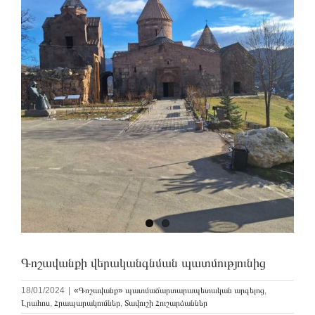
Գոշավանքի վերականգնման պատմությունից
18/01/2024
|
«Գոշավանք» պատմաճարտարապետական արգելոց
,
Լրահոս
,
Հրապարակումներ
,
Տավուշի Հուշարձաններ