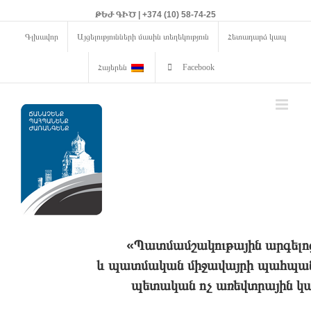
ԹԵԺ ԳԻԾ | +374 (10) 58-74-25
Գլխավոր
Այցելությունների մասին տեղեկություն
Հետադարձ կապ
Հայերեն
Facebook
«Պատմամշակութային արգելո
և պատմական միջավայրի պահպանո
պետական ոչ առեվտրային կա