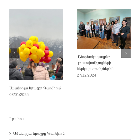
Շնորհակալագրեր
լրատվամիջոցների
ներկայացուցիչներին
27/12/2024
Ամանորյա հրաշքը Գառնիում
03/01/2025
Լրահոս
Ամանորյա հրաշքը Գառնիում