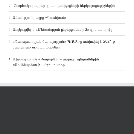
Շնորհակալագրեր լրատվամիջոցների ներկայացուցիչներին
Ամանորյա հրաշքը «Գառնիում»
Անցկացվել է «Մեծամորյան ընթերցումներ 3» գիտաժողովը
«Պահպանության ծառայություն» ՊՈԱԿ-ը ամփոփել է 2024 թ․
կատարած աշխատանքները
Միջնադարյան «Բաղաբերդ» ամրոցի պեղումներին
«Արմենպրես»-ի անդրադարձը