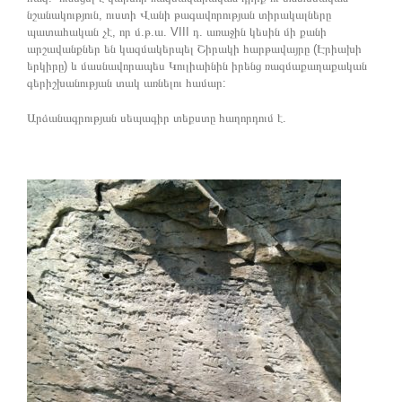
նշանակություն, ուստի Վանի թագավորության տիրակալները
պատահական չէ, որ մ.թ.ա. VIII դ. առաջին կեսին մի քանի
արշավանքներ են կազմակերպել Շիրակի հարթավայրը (Էրիախի
երկիրը) և մասնավորապես Կուլիաինին իրենց ռազմաքաղաքական
գերիշխանության տակ առնելու համար:
Արձանագրության սեպագիր տեքստը հաղորդում է.