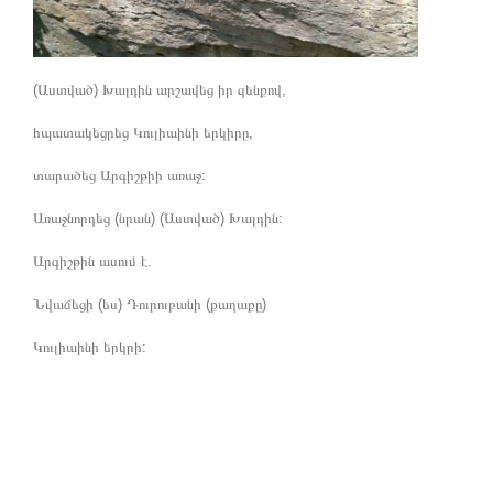
(Աստված) Խալդին արշավեց իր զենքով,
հպատակեցրեց Կուլիաինի երկիրը,
տարածեց Արգիշթիի առաջ:
Առաջնորդեց (նրան) (Աստված) Խալդին:
Արգիշթին ասում է.
Նվաճեցի (ես) Դուրուբանի (քաղաքը)
Կուլիաինի երկրի: