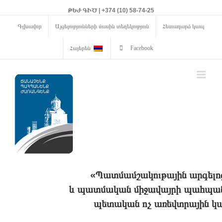
ԹԵԺ ԳԻԾ | +374 (10) 58-74-25
Գլխավոր
Այցելությունների մասին տեղեկություն
Հետադարձ կապ
Հայերեն
Facebook
«Պատմամշակութային արգելո
և պատմական միջավայրի պահպանո
պետական ոչ առեվտրային կա