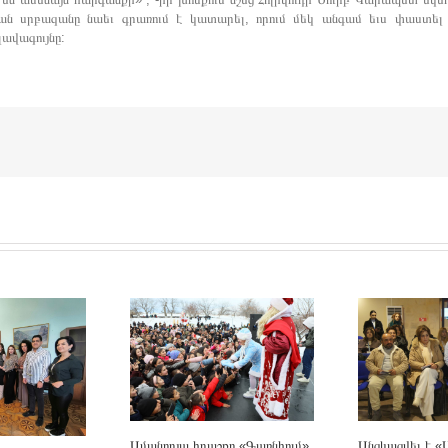
ժան սրբազանը նաեւ գրառում է կատարել, որում մեկ անգամ եւս փաստել
ավագույնը:
Անցկացվել է «
Ամանորյա հրաշքը «Գառնիում»