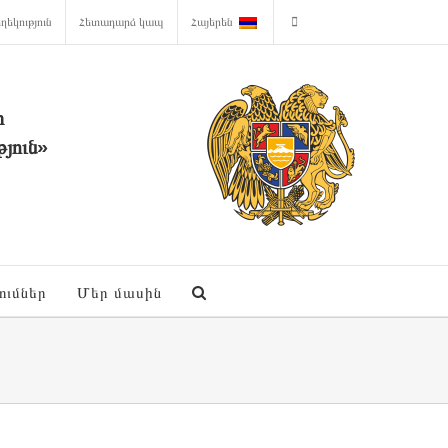
ղեկություն
Հետադարձ կապ
Հայերեն
ի
յուն»
ումներ
Մեր մասին