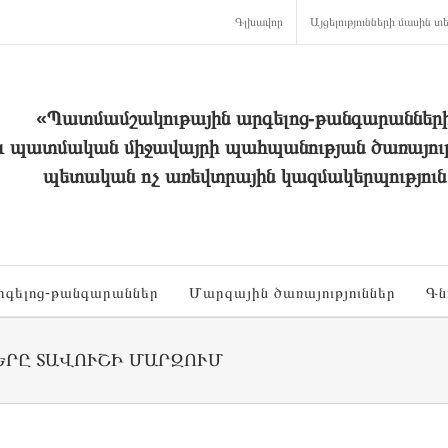
Գլխավոր
Այցելությունների մասին տե
«Պատմամշակութային արգելոց-թանգարաններ
և պատմական միջավայրի պահպանության ծառայութ
պետական ոչ առեվտրային կազմակերպություն
րգելոց-թանգարաններ
Մարզային ծառայություններ
Գն
ՐԸ ՏԱՎՈՒՇԻ ՄԱՐԶՈՒՄ