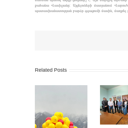
քահանա Վասիլյանը: Այցելուների մատյանում Վարու
պատասխանատության բարձր զգացումի մասին, մաղթել լ
Related Posts