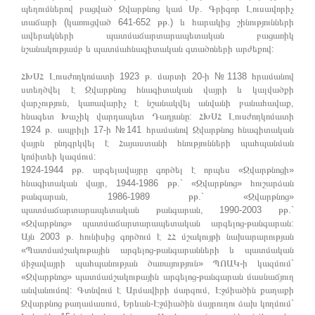
պեղումներով բացված Զվարթնոց կամ Սբ. Գրիգոր Լուսավորիչ
տաճարի (կառուցված 641-652 թթ.) և հարակից շինությունների
ավերակների պատմաճարտարապետական բացառիկ
նշանակությամբ և պատմահնագիտական գտածոների արժեքով:
ՀԽՍՀ Լուսժողկոմատի 1923 թ. մարտի 20-ի №1138 հրամանով
ստեղծվել է Զվարթնոց հնագիտական վայրի և կալվածքի
վարչություն, կառավարիչ է նշանակվել անվանի բանահավաք,
հնագետ Խաչիկ վարդապետ Դադյանը: ՀԽՍՀ Լուսժողկոմատի
1924 թ. ապրիլի 17-ի №141 հրամանով Զվարթնոց հնագիտական
վայրն ընդգրկվել է Հայաստանի հնությունների պահպանման
կոմիտեի կազմում:
1924-1944 թթ. արգելավայրը գործել է որպես «Զվարթնոցի»
հնագիտական վայր, 1944-1986 թթ.` «Զվարթնոց» հուշարձան
թանգարան, 1986-1989 թթ.` «Զվարթնոց»
պատմաճարտարապետական թանգարան, 1990-2003 թթ.`
«Զվարթնոց» պատմաճարտարապետական արգելոց-թանգարան:
Այն 2003 թ. հունիսից գործում է ՀՀ մշակույթի նախարարության
«Պատմամշակութային արգելոց-թանգարանների և պատմական
միջավայրի պահպանության ծառայություն» ՊՈԱԿ-ի կազմում`
«Զվարթնոց» պատմամշակութային արգելոց-թանգարան մասնաճյուղ
անվանումով: Գտնվում է Արմավիրի մարզում, Էջմիածին քաղաքի
Զվարթնոց թաղամասում, Երևան-Էջմիածին մայրուղու ձախ կողմում`