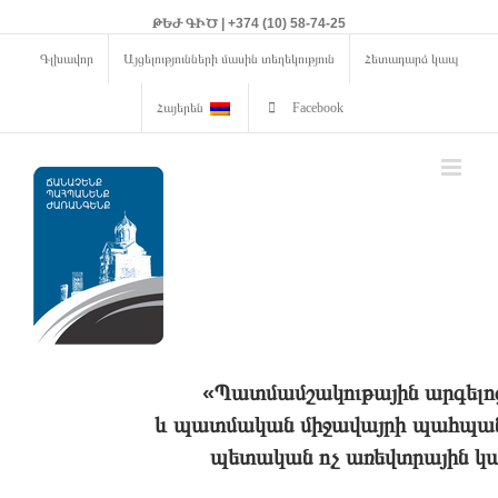
ԹԵԺ ԳԻԾ | +374 (10) 58-74-25
Գլխավոր
Այցելությունների մասին տեղեկություն
Հետադարձ կապ
Հայերեն
Facebook
«Պատմամշակութային արգելո
և պատմական միջավայրի պահպանո
պետական ոչ առեվտրային կա