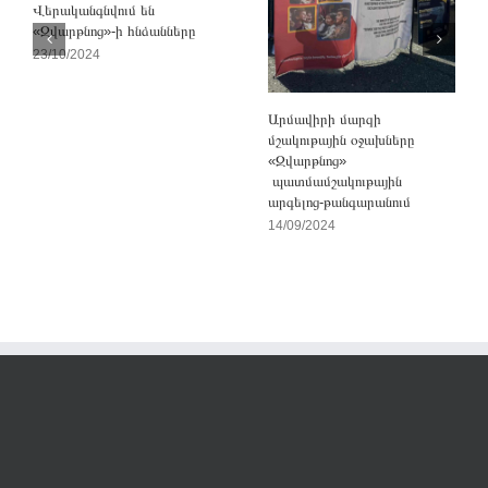
Վերականգնվում են
«Զվարթնոց»-ի հնձանները
23/10/2024
Արմավիրի մարզի
մշակութային օջախները
«Զվարթնոց»
պատմամշակութային
արգելոց-թանգարանում
14/09/2024