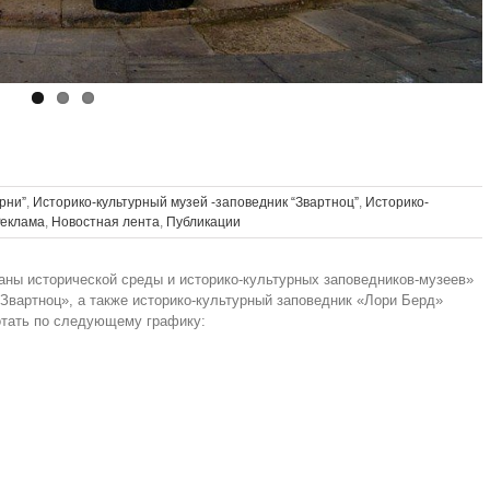
рни”
,
Историко-культурный музей -заповедник “Звартноц”
,
Историко-
еклама
,
Новостная лента
,
Публикации
ы исторической среды и историко-культурных заповедников-музеев»
«Звартноц», а также историко-культурный заповедник «Лори Берд»
отать по следующему графику: