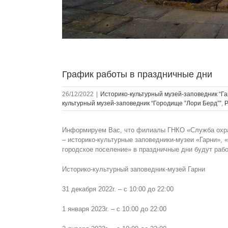
График работы в праздничные дни
26/12/2022
|
Историко-культурный музей-заповедник “Га
культурный музей-заповедник “Городище ”Лори Берд””
,
Р
Информируем Вас, что филиалы ГНКО «Служба охран
– историко-культурные заповедники-музеи «Гарни», 
городское поселение» в праздничные дни будут раб
Историко-культурный заповедник-музей Гарни
31 декабря 2022г. – с 10:00 до 22:00
1 января 2023г. – с 10:00 до 22:00