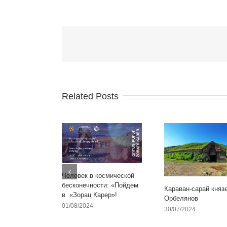
Related Posts
Человек в космической
бесконечности: «Пойдем
Караван-сарай княз
в «Зорац Карер»!
Орбелянов
01/08/2024
30/07/2024