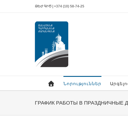
ԹԵԺ ԳԻԾ | +374 (10) 58-74-25
Նորություններ
Արգել
ГРАФИК РАБОТЫ В ПРАЗДНИЧНЫЕ 