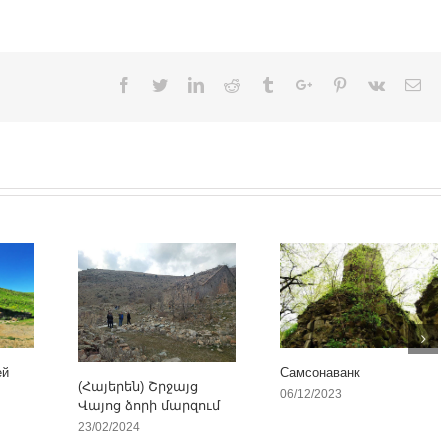
Facebook
Twitter
Linkedin
Reddit
Tumblr
Google+
Pinterest
Vk
Ema
ей
Самсонаванк
(Հայերեն) Շրջայց
06/12/2023
Վայոց ձորի մարզում
23/02/2024