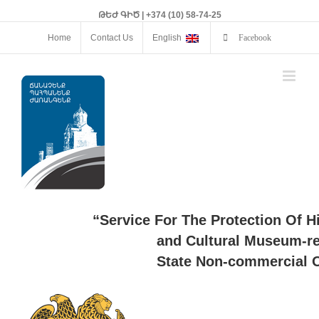
ԹԵԺ ԳԻԾ | +374 (10) 58-74-25
Home
Contact Us
English
Facebook
“Service For The Protection Of H
and Cultural Museum-re
State Non-commercial O