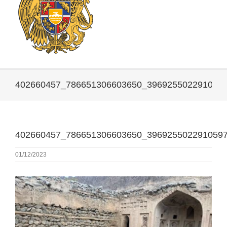
402660457_786651306603650_396925502291059
402660457_786651306603650_396925502291059
01/12/2023