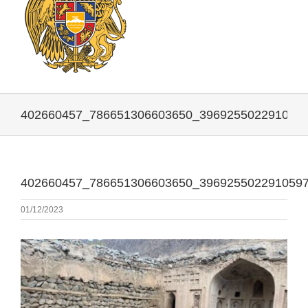
402660457_786651306603650_396925502291059
402660457_786651306603650_396925502291059
01/12/2023