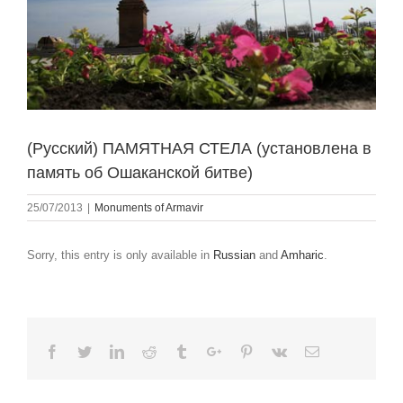
(Русский) ПАМЯТНАЯ СТЕЛА (установлена в
память об Ошаканской битве)
25/07/2013
|
Monuments of Armavir
Sorry, this entry is only available in
Russian
and
Amharic
.
Facebook
Twitter
Linkedin
Reddit
Tumblr
Google+
Pinterest
Vk
Email