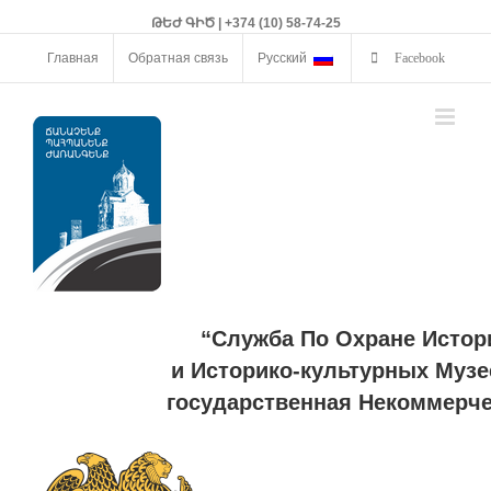
ԹԵԺ ԳԻԾ | +374 (10) 58-74-25
Главная
Обратная связь
Русский
Facebook
“Служба По Охране Истор
и Историко-культурных Музе
государственная Некоммерче