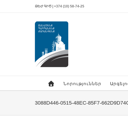
ԹԵԺ ԳԻԾ | +374 (10) 58-74-25
Նորություններ
Արգել
3088D446-0515-48EC-85F7-662D9D74