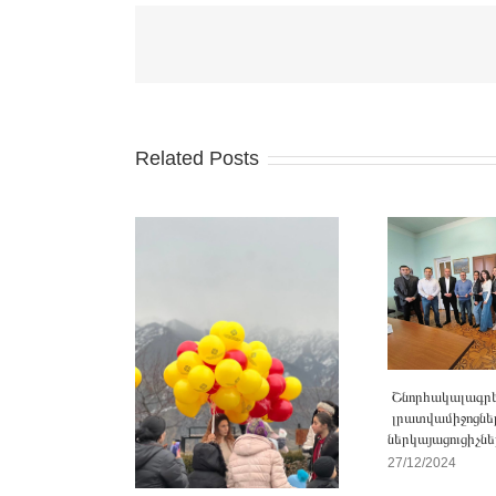
Related Posts
Շնորհակալագր
լրատվամիջոցնե
ներկայացուցիչնե
27/12/2024