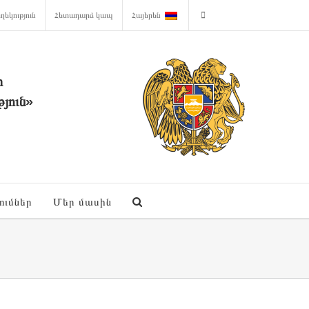
ղեկություն
Հետադարձ կապ
Հայերեն
ի
յուն»
ումներ
Մեր մասին