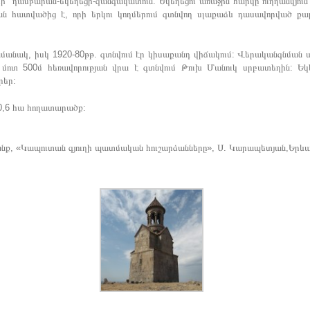
րի` դամբարան-եկեղեցի-զանգակատուն: Եկեղեցու առաջին հարկը ուղղանկյուն
յան հատվածից է, որի երկու կողմերում գտնվող սլաքաձև դասավորված ք
ամանակ, իսկ 1920-80թթ. գտնվում էր կիսաքանդ վիճակում: Վերականգնման
մոտ 500մ հեռավորության վրա է գտնվում Թուխ Մանուկ սրբատեղին: Ե
րեր:
0,6 հա հողատարածք:
նք, «Կապուտան գյուղի պատմական հուշարձանները», Ս. Կարապետյան,Երևա