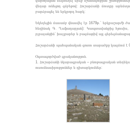
կարողացան մեկտեղել երեք նշանակության շինություննե
վեղար ունեցող գմբեթով: Հուշարձանի մուտքը արևմտ
բարձրացել են երկրորդ հարկ:
Եկեղեցին մասամբ վնասվել էր 1679թ.` երկրաշարժի ժ
հեղինակ Գ. Ղաֆադարյան): Կապտավանքից հյուսիս, 
բլրալանջին` խաչքարեր և բազմաթիվ այլ գերեզմանաքա
Հուշարձանի պահպանական գոտու տարածքը կազմում է 
Օգտագործված գրականություն.
1. Հուշարձանի նկարագրական – բնութագրական տեղեկա
ուսումնասիրություններ և դիտարկումներ: