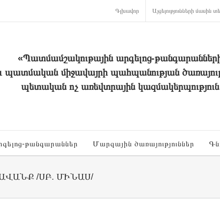
Գլխավոր
Այցելությունների մասին տե
«Պատմամշակութային արգելոց-թանգարաններ
և պատմական միջավայրի պահպանության ծառայութ
պետական ոչ առեվտրային կազմակերպություն
րգելոց-թանգարաններ
Մարզային ծառայություններ
Գն
ԱՎԱՆՔ /ՍԲ. ՄԻՆԱՍ/