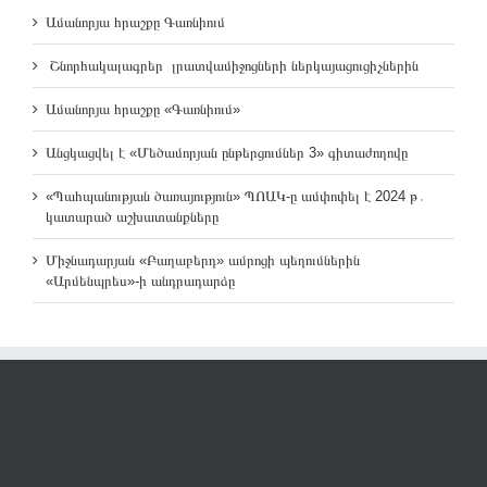
Ամանորյա հրաշքը Գառնիում
Շնորհակալագրեր լրատվամիջոցների ներկայացուցիչներին
Ամանորյա հրաշքը «Գառնիում»
Անցկացվել է «Մեծամորյան ընթերցումներ 3» գիտաժողովը
«Պահպանության ծառայություն» ՊՈԱԿ-ը ամփոփել է 2024 թ․
կատարած աշխատանքները
Միջնադարյան «Բաղաբերդ» ամրոցի պեղումներին
«Արմենպրես»-ի անդրադարձը