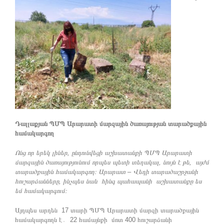
Դալլաքյան ՊՄՊ Արարատի մարզային ծառայության տարածքային
համակարգող
Ոնց որ երեկ լիներ, ընդունվեցի աշխատանքի ՊՄՊ Արարատի
մարզային ծառայությունում որպես պետի տեղակալ, նույն է թե, այժմ
տարածքային համակարգող։ Արարատ – Վեդի տարածաշրջանի
հուշարձանները, ինչպես նաև հինգ պահապանի աշխատանքը ես
եմ համակարգում։
Այդպես արդեն 17 տարի ՊՄՊ Արարատի մարզի տարածքային
համակարգողն է․ 22 համայնքի մոտ 400 հուշարձանի