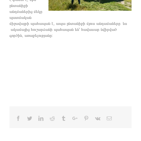
ընտանիքի
անդմաներից մեկը
պատմական
միջավայրի պահապան է, ապա ընտանիքի մյուս անդամաները ևս
ակամայից հուշարձանի պահապան են՝ հավասար նվիրված
գործին, առաքելությանը։
Facebook
Twitter
Linkedin
Reddit
Tumblr
Google+
Pinterest
Vk
Email