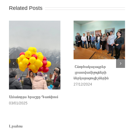
Related Posts
Շնորհակալագրեր
լրատվամիջոցների
ներկայացուցիչներին
27/12/2024
Ամանորյա հրաշքը Գառնիում
03/01/2025
Լրահոս