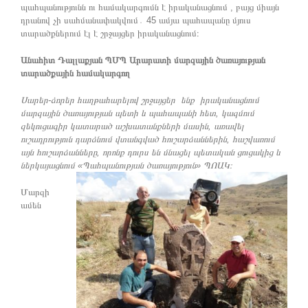
պահպանությունն ու համակարգումն է իրականացնում , բայց միայն
դրանով չի սահմանափակվում․ 45 ամյա պահապանը մյուս
տարածքներում էլ է շրջայցեր իրականացնում։
Անահիտ Դալլաքյան ՊՄՊ Արարատի մարզային ծառայության
տարածքային համակարգող
Սարեր-ձորեր հաղթահարելով շրջայցեր ենք իրականացնում
մարզային ծառայության պետի և պահապանի հետ, կազմում
զեկուցագիր կատարած աշխատանքների մասին, առավել
ուշադրություն դարձնում վտանգված հուշարձաններին, հաշվառում
այն հուշարձանները, որոնք դուրս են մնացել պետական ցուցակից և
ներկայացնում
«Պահպանության ծառայություն»
ՊՈԱԿ։
Մարզի
ամեն