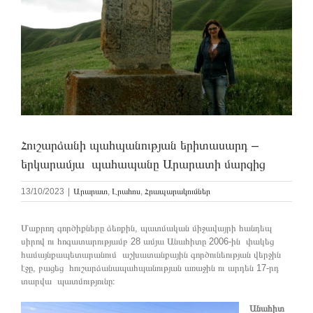
Հուշարձանի պահպանության երիտասարդ –
երկարամյա պահապանը Արարատի մարզից
13/10/2023
|
Արարատ
,
Լրահոս
,
Հրապարակումներ
Մաքրող գործիքները ձեռքին, պատմական միջավայրի հանդեպ
սիրով ու հոգատարությամբ 28 ամյա Անահիտը 2006-ին փակեց
համայնքապետարանում աշխատանքային գործունեության վերջին
էջը, բացեց հուշարձանապահպանության առաջին ու արդեն 17-րդ
տարվա պատմությունը։
Անահիտ