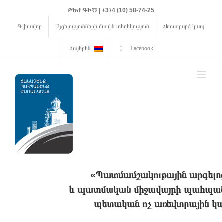
ԹԵԺ ԳԻԾ | +374 (10) 58-74-25
Գլխավոր
Այցելությունների մասին տեղեկություն
Հետադարձ կապ
Հայերեն
Facebook
«Պատմամշակութային արգելո
և պատմական միջավայրի պահպանո
պետական ոչ առեվտրային կա