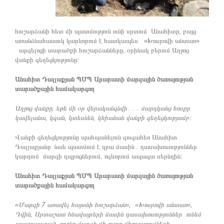
հուշարձանի հետ մի պատմություն ունի սրտում Անահիտը, բայց
առանձնահատուկ կարևորում է հատկապես «Խոսրովի անտառ»
արգելոցի տարածքի հուշարձանները, օրինակ բերում Աղջոց
վանքի գեղեցկությունը։
Անահիտ Դալլաքյան ՊՄՊ Արարատի մարզային ծառայության
տարածքային համակարգող
Աղջոց վանքը, եթե մի օր վերականգնվի․․․ մարդկանց հոսքը
կավելանա, կգան, կտեսնեն, կհիանան վանքի գեղեցկությամբ։
Վանքի գեղեցկությունը պահպանելուն զուգահեռ Անահիտ
Դալլաքյանը նաև պատմում է դրա մասին․ դասախոսություններ
կարդում մարզի դպրոցներում, ոգևորում ապագա սերնդին։
Անահիտ Դալլաքյան ՊՄՊ Արարատի մարզային ծառայության
տարածքային համակարգող
«Մարզի 7 առավել հայտնի հուշարձան», «Խոսրովի անտառ»,
Դվին, Արտաշատ հնավայրերի մասին դասախոսություններ ունեմ
պատրաստած, որոնք մարզի մի շարք միջոցառումների