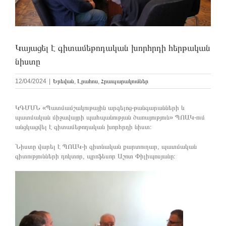
Կայացել է գիտամեթոդական խորհրդի հերթական
նիստը
12/04/2024
|
Երեվան
,
Լրահոս
,
Հրապարակումներ
ԿԳՄՍՆ «Պատմամշակութային արգելոց-թանգարանների և
պատմական միջավայրի պահպանության ծառայություն» ՊՈԱԿ-ում
անցկացվել է գիտամեթոդական խորհրդի նիստ։
Նիստը վարել է ՊՈԱԿ-ի գիտնական քարտուղար, պատմական
գիտությունների դոկտոր, պրոֆեսոր Աշոտ Փիլիպոսյանը։