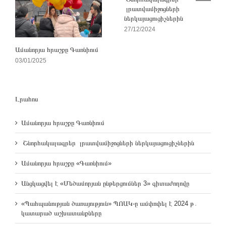
լրատվամիջոցների
ներկայացուցիչներին
27/12/2024
Ամանորյա հրաշքը Գառնիում
03/01/2025
Լրահոս
Ամանորյա հրաշքը Գառնիում
Շնորհակալագրեր լրատվամիջոցների ներկայացուցիչներին
Ամանորյա հրաշքը «Գառնիում»
Անցկացվել է «Մեծամորյան ընթերցումներ 3» գիտաժողովը
«Պահպանության ծառայություն» ՊՈԱԿ-ը ամփոփել է 2024 թ․
կատարած աշխատանքները