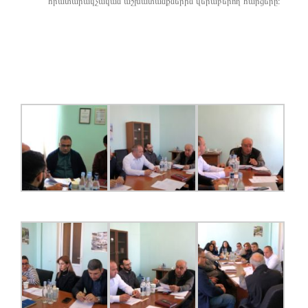
հրատարակչական աշխատանքներին վերաբերող հարցերը։