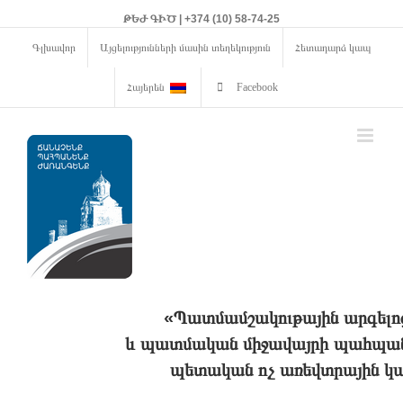
ԹԵԺ ԳԻԾ | +374 (10) 58-74-25
Գլխավոր
Այցելությունների մասին տեղեկություն
Հետադարձ կապ
Հայերեն
Facebook
«Պատմամշակութային արգելո
և պատմական միջավայրի պահպանո
պետական ոչ առեվտրային կա