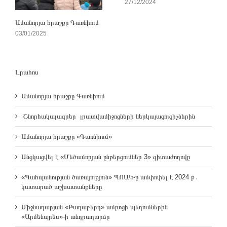
27/12/2024
Ամանորյա հրաշքը Գառնիում
03/01/2025
Լրահոս
Ամանորյա հրաշքը Գառնիում
Շնորհակալագրեր լրատվամիջոցների ներկայացուցիչներին
Ամանորյա հրաշքը «Գառնիում»
Անցկացվել է «Մեծամորյան ընթերցումներ 3» գիտաժողովը
«Պահպանության ծառայություն» ՊՈԱԿ-ը ամփոփել է 2024 թ․
կատարած աշխատանքները
Միջնադարյան «Բաղաբերդ» ամրոցի պեղումներին
«Արմենպրես»-ի անդրադարձը