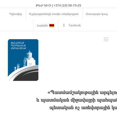
ԹԵԺ ԳԻԾ | +374 (10) 58-74-25
Գլխավոր
Այցելությունների մասին տեղեկություն
Հետադարձ կապ
Հայերեն
Facebook
«Պատմամշակութային արգելո
և պատմական միջավայրի պահպանո
պետական ոչ առեվտրային կա