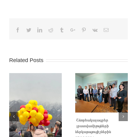
Facebook
Twitter
Linkedin
Reddit
Tumblr
Google+
Pinterest
Vk
Email
Related Posts
Շնորհակալագրեր
լրատվամիջոցների
ներկայացուցիչներին