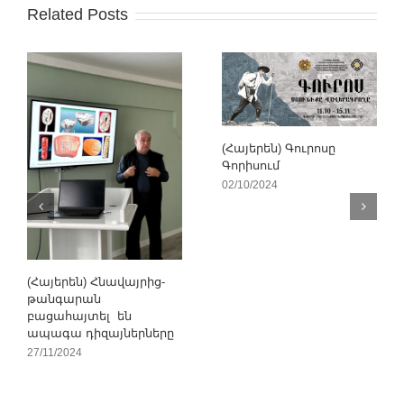
Related Posts
(Հայերեն) Գուրոսը
Գորիսում
02/10/2024
(Հայերեն) Հնավայրից-
թանգարան
բացահայտել են
ապագա դիզայներները
27/11/2024