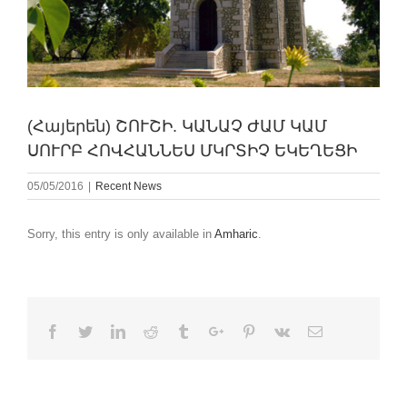
(Հայերեն) ՇՈՒՇԻ. ԿԱՆԱՉ ԺԱՄ ԿԱՄ
ՍՈՒՐԲ ՀՈՎՀԱՆՆԵՍ ՄԿՐՏԻՉ ԵԿԵՂԵՑԻ
05/05/2016
|
Recent News
Sorry, this entry is only available in
Amharic
.
Facebook
Twitter
Linkedin
Reddit
Tumblr
Google+
Pinterest
Vk
Email