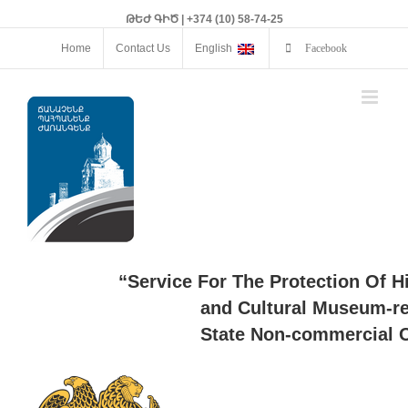
ԹԵԺ ԳԻԾ | +374 (10) 58-74-25
Home
Contact Us
English
Facebook
“Service For The Protection Of H
and Cultural Museum-re
State Non-commercial O