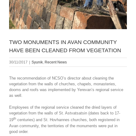
TWO MONUMENTS IN AVAN COMMUNITY
HAVE BEEN CLEANED FROM VEGETATION
30/11/2017
|
Syunik
,
Recent News
The recommendation of NCSO’s director about cleaning the
vegetation from the walls of churches, chapels, monasteries,
dooms and roofs was implemented by Yerevan’s regional service
as well.
Employees of the regional service cleaned the dried layers of
vegetation from the walls of St. Astvatsatsin (dates back to 17-
th
19
centuries) and St. Hovhannes churches, both registered in
Avan community, the territories of the monuments were put in
good order.