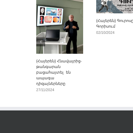
(Հայերեն) Գուրոս
Գորիսում
02/10/2024
(Հայերեն) Հնավայրից-
թանգարան
բացահայտել են
ապագա
դիզայներները
27/11/2024