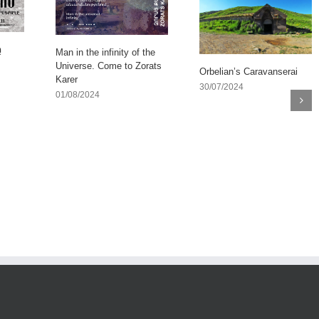
ը
Man in the infinity of the
Universe. Come to Zorats
Orbelian’s Caravanserai
Karer
30/07/2024
01/08/2024