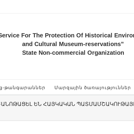
Service For The Protection Of Historical Envir
and Cultural Museum-reservations”
State Non-commercial Organization
ոց-թանգարաններ
Մարզային ծառայություններ
 ԾԱՆՈԹԱՑԵԼ ԵՆ ՀԱՅԿԱԿԱՆ ՊԱՏՄԱՄՇԱԿՈՒԹԱ