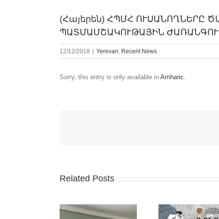
(Հայերեն) ՀՊՄՀ ՈՒՍԱՆՈՂՆԵՐԸ 
ՊԱՏՄԱՄՇԱԿՈՒԹԱՅԻՆ ԺԱՌԱՆԳՈՒ
12/12/2018
|
Yerevan
,
Recent News
Sorry, this entry is only available in
Amharic
.
Related Posts