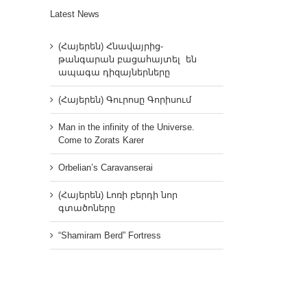
Latest News
(Հայերեն) Հնավայրից-
թանգարան բացահայտել են
ապագա դիզայներները
(Հայերեն) Գուրոսը Գորիսում
Man in the infinity of the Universe.
Come to Zorats Karer
Orbelian’s Caravanserai
(Հայերեն) Լոռի բերդի նոր
գտածոները
“Shamiram Berd” Fortress