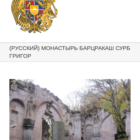
(РУССКИЙ) МОНАСТЫРЬ БАРЦРАКАШ СУРБ
ГРИГОР
View
Larger
Image