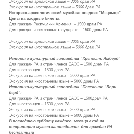
Экскурсия на армянском языке – 3000 драм РА
Экскурсия на иностранном языке – 5000 драм РА
Историко-археологический музей-заповедник “Мецамор”
Цены на входные билеты:
Для граждан Республики Армения – 1500 драм РА
Для граждан иностранных государств – 1500 драм РА
Экскурсия на армянском языке – 3000 драм РА
Экскурсия на иностранном языке – 5000 драм РА
Историко-культурный заповедник “Крепость Амберд”
Для граждан РА и стран членов ЕАЭС – 1500 драм РА
Для иностранцев – 1500 драм РА
Экскурсия на армянском языке – 3000 драм РА
Экскурсия на иностранном языке – 5000 драм РА
Историко-культурный заповедник
“Поселение “Лори
берд”:
Для граждан РА и стран членов ЕАЭС – 1500драм РА
Для иностранцев – 1500 драм РА
Экскурсия на армянском языке – 3000 драм РА
Экскурсия на иностранном языке – 5000 драм РА
В последнюю субботу каждого месяца вход на
территории музеев-заповедников для граждан РА
бесплатный