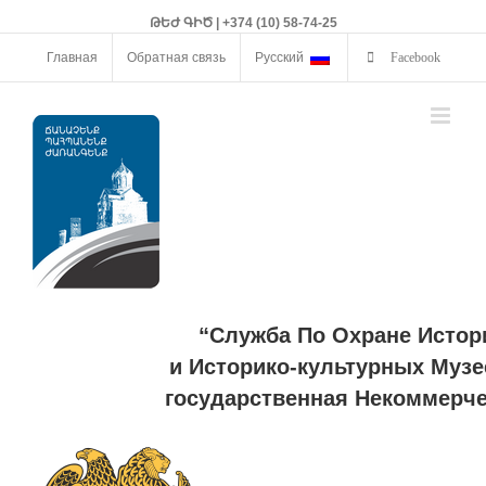
ԹԵԺ ԳԻԾ | +374 (10) 58-74-25
Главная
Обратная связь
Русский
Facebook
“Служба По Охране Истор
и Историко-культурных Музе
государственная Некоммерче