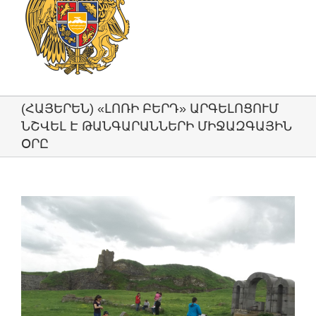
(ՀԱՅԵՐԵՆ) «ԼՈՌԻ ԲԵՐԴ» ԱՐԳԵԼՈՑՈՒՄ
ՆՇՎԵԼ Է ԹԱՆԳԱՐԱՆՆԵՐԻ ՄԻՋԱԶԳԱՅԻՆ
ՕՐԸ
View
Larger
Image