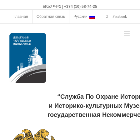
ԹԵԺ ԳԻԾ | +374 (10) 58-74-25
Главная
Обратная связь
Русский
Facebook
“Служба По Охране Истор
и Историко-культурных Музе
государственная Некоммерче