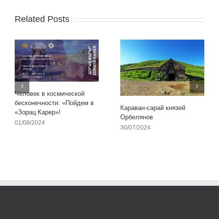
Related Posts
Человек в космической
бесконечности: «Пойдем в
Караван-сарай князей
«Зорац Карер»!
Орбелянов
01/08/2024
30/07/2024