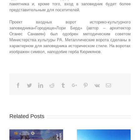
памятника и, кроме того, вход в заповедник будет более
представительным для посетителей.
Проект входных ворот историко-культурного
заповедника«Городище»Лори Берд» (автор – архитектор
Оганес Санамян) был одобрен методическим советом
Министерства культуры РА. Металлические ворота сделаны в
характерном для заповедника историческом стиле. На воротах
изображен символ, наподобие герба Кюрикянов.
Facebook
Twitter
Linkedin
Reddit
Tumblr
Google+
Pinterest
Vk
Email
Related Posts