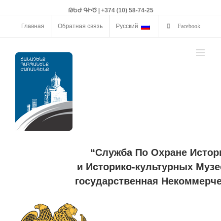
ԹԵԺ ԳԻԾ | +374 (10) 58-74-25
Главная
Обратная связь
Русский
Facebook
“Служба По Охране Истор
и Историко-культурных Музе
государственная Некоммерче