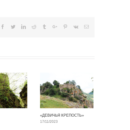
Facebook
Twitter
Linkedin
Reddit
Tumblr
Google+
Pinterest
Vk
Email
«ДЕВИЧЬЯ КРЕПОСТЬ»
17/11/2023