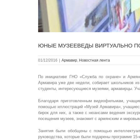
ЮНЫЕ МУЗЕЕВЕДЫ ВИРТУАЛЬНО П
01/12/2016
|
Армавир
,
Новостная лента
По инициативе ГНО «Служба по охране» и Армянс
Армавира уже две недели, собирает школьников из
студенты, интересующиеся музеями, армавирцы. Уча
Благодаря приготовленным видеофильмам, учащие
помощью иллюстраций «Музей Армавира», учащиеся 
бирок для них, а также с нюансами ведения экскур
посещения музеев, знакомит с армянским и мировы
Занятия были обобщены с помощью интеллектуаль
руководства, которые были подарены программе 15-