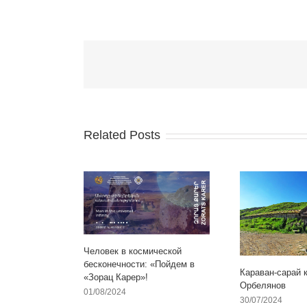
Related Posts
Человек в космической
бесконечности: «Пойдем в
Караван-сарай 
«Зорац Карер»!
Орбелянов
01/08/2024
30/07/2024