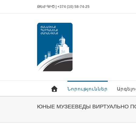
ԹԵԺ ԳԻԾ | +374 (10) 58-74-25
Նորություններ
Արգել
ЮНЫЕ МУЗЕЕВЕДЫ ВИРТУАЛЬНО П