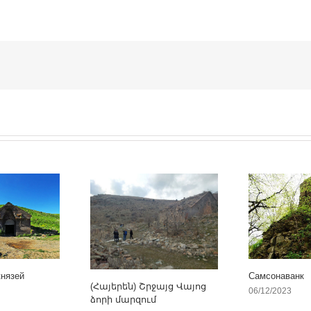
князей
Самсонаванк
(Հայերեն) Շրջայց Վայոց
06/12/2023
ձորի մարզում