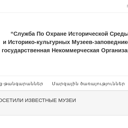
“Служба По Охране Исторической Сред
и Историко-культурных Музеев-заповедник
государственная Некоммерческая Организа
ոց-թանգարաններ
Մարզային ծառայություններ
ОСЕТИЛИ ИЗВЕСТНЫЕ МУЗЕИ