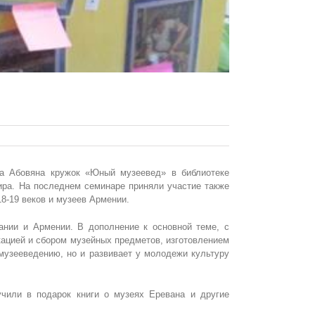
ра Абовяна кружок «Юный музеевед» в библиотеке
ира. На последнем семинаре приняли участие также
8-19 веков и музеев Армении.
нии и Армении. В дополнение к основной теме, с
ацией и сбором музейных предметов, изготовлением
 музееведению, но и развивает у молодежи культуру
чили в подарок книги о музеях Еревана и другие