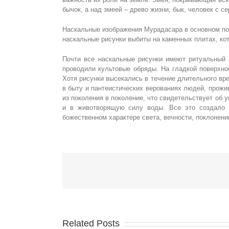
бычок, а над змеей – древо жизни, бык, человек с се
Наскальные изображения Мурадасара в основном по
наскальные рисунки выбиты на каменных плитах, кот
Почти все наскальные рисунки имеют ритуальный 
проводили культовые обряды. На гладкой поверхно
Хотя рисунки высекались в течение длительного вре
в быту и пантеистических верованиях людей, прожи
из поколения в поколение, что свидетельствует об 
и в животворящую силу воды. Все это создало п
божественном характере света, вечности, поклонени
Related Posts