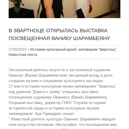
В ЗВАРТНОЦЕ ОТКРЫЛАСЬ ВЫСТАВКА
ПОСВЕЩЕННАЯ ВАНИКУ ШАРАМБЕЯНУ
17/05/2019
|
Историко-культурный музей -заповедник “Звартноц”
,
Новостная лента
Заслуженный деятель искусств и заслуженный художник
Ованнес (Ваник) Шарамбеян внес бесценный вклад в дело
создания музеев и сохранение культурного наследия.
17 мая в историко-культурном музее-заповеднике “Звартноц”
под девизом “Дорога к храму” открылась выставка,
посвященная художнику Ованнесу (Ваник) Шарамбеяну.
Открывая выставку, директор ГНКО “Служба по охране
исторической среды и историко-культурных музеев-
заповедников” Ара Тарвердян сказал:
“ Известный деятель культуры Ованнес Шарамбеян передал
свое искусство потомкам. Неслучайно, что посвященная ему