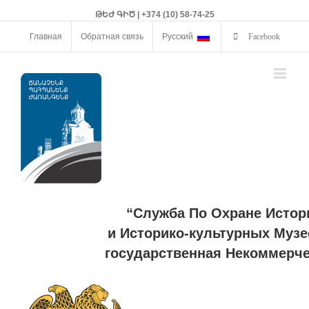
ԹԵԺ ԳԻԾ | +374 (10) 58-74-25
Главная
Обратная связь
Русский
Facebook
“Служба По Охране Истор
и Историко-культурных Музе
государственная Некоммерче