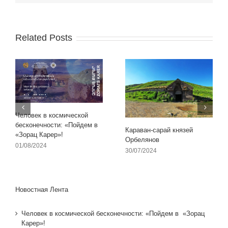
Related Posts
Человек в космической
бесконечности: «Пойдем в
Караван-сарай князей
«Зорац Карер»!
Орбелянов
01/08/2024
30/07/2024
Новостная Лента
Человек в космической бесконечности: «Пойдем в «Зорац
Карер»!