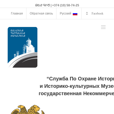
ԹԵԺ ԳԻԾ | +374 (10) 58-74-25
Главная
Обратная связь
Русский
Facebook
“Служба По Охране Истор
и Историко-культурных Музе
государственная Некоммерче