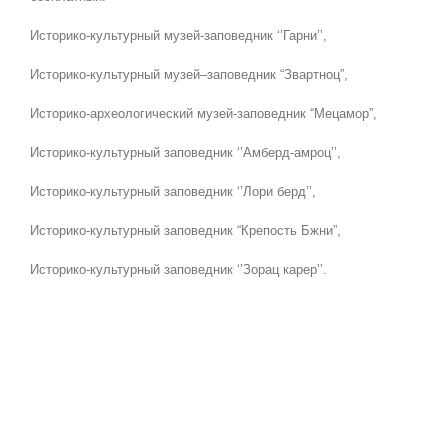
Историко-культурный музей-заповедник ‘’Гарни’’,
Историко-культурный музей–заповедник “Звартноц”,
Историко-археологический музей-заповедник “Мецамор”,
Историко-культурный заповедник ‘’Амберд-амроц’’,
Историко-культурный заповедник ‘’Лори берд’’,
Историко-культурный заповедник “Крепость Бжни”,
Историко-культурный заповедник ‘’Зорац карер’’.