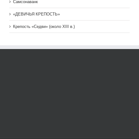
Самсонаванк
«ДЕВИЧЬЯ КРЕПОСТЬ»
Крепость «Седви» (около XIII в.)