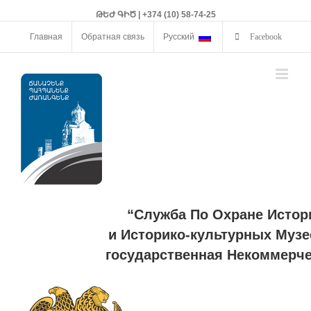
ԹԵԺ ԳԻԾ | +374 (10) 58-74-25
Главная
Обратная связь
Русский
Facebook
“Служба По Охране Истор
и Историко-культурных Музе
государственная Некоммерче