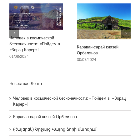
Человек в космической
бесконечности: «Пойдем в
Караван-сарай князей
«Зорац Карер»!
Орбелянов
01/08/2024
30/07/2024
Новостная Лента
Человек в космической бесконечности: «Пойдем в «Зорац
Карер»!
Караван-сарай князей Орбелянов
(Հայերեն) Շրջայց Վայոց ձորի մարզում