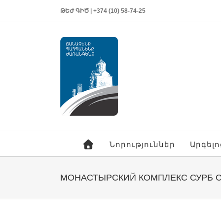
ԹԵԺ ԳԻԾ | +374 (10) 58-74-25
Նորություններ
Արգել
МОНАСТЫРСКИЙ КОМПЛЕКС СУРБ С