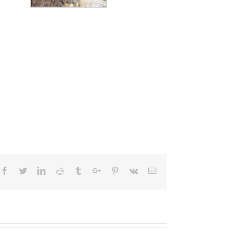
Facebook
Twitter
Linkedin
Reddit
Tumblr
Google+
Pinterest
Vk
Email