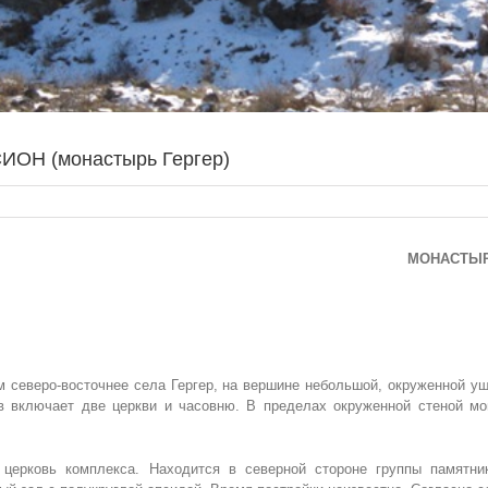
Н (монастырь Гергер)
МОНАСТЫРС
 северо-восточнее села Гергер, на вершине небольшой, окруженной у
в включает две церкви и часовню. В пределах окруженной стеной мо
 церковь комплекса. Находится в северной стороне группы памятни