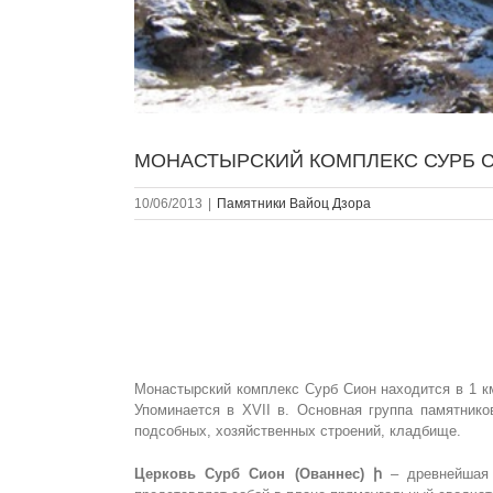
МОНАСТЫРСКИЙ КОМПЛЕКС СУРБ СИО
10/06/2013
|
Памятники Вайоц Дзора
Монастырский комплекс Сурб Сион находится в 1 км
Упоминается в XVII в. Основная группа памятнико
подсобных, хозяйственных строений, кладбище.
Церковь Сурб Сион (Ованнес) ի
– древнейшая