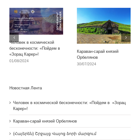
Человек в космической
бесконечности: «Пойдем в
Караван-сарай князей
«Зорац Карер»!
Орбелянов
01/08/2024
30/07/2024
Новостная Лента
Человек в космической бесконечности: «Пойдем в «Зорац
Карер»!
Караван-сарай князей Орбелянов
(Հայերեն) Շրջայց Վայոց ձորի մարզում