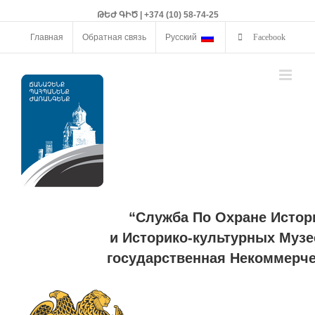
ԹԵԺ ԳԻԾ | +374 (10) 58-74-25
Главная
Обратная связь
Русский
Facebook
“Служба По Охране Истор
и Историко-культурных Музе
государственная Некоммерче