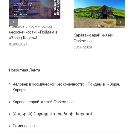
Человек в космической
бесконечности: «Пойдем в
Караван-сарай князей
«Зорац Карер»!
Орбелянов
01/08/2024
30/07/2024
Новостная Лента
Человек в космической бесконечности: «Пойдем в «Зорац
Карер»!
Караван-сарай князей Орбелянов
(Հայերեն) Շրջայց Վայոց ձորի մարզում
Самсонаванк