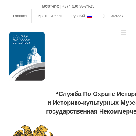
ԹԵԺ ԳԻԾ | +374 (10) 58-74-25
Главная
Обратная связь
Русский
Facebook
“Служба По Охране Истор
и Историко-культурных Музе
государственная Некоммерче