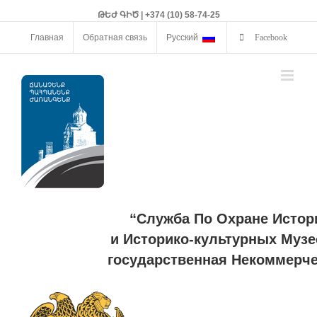
ԹԵԺ ԳԻԾ | +374 (10) 58-74-25
Главная
Обратная связь
Русский
Facebook
“Служба По Охране Истор
и Историко-культурных Музе
государственная Некоммерче