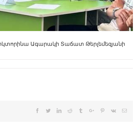
վիկտորինա Ագարակի Տաճատ Թերլեմեզյանի
Facebook
Twitter
Linkedin
Reddit
Tumblr
Google+
Pinterest
Vk
Ema