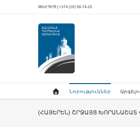
ԹԵԺ ԳԻԾ | +374 (10) 58-74-25
Նորություններ
Արգել
(ՀԱՅԵՐԵՆ) ՇՐՋԱՅՑ ԽՈՐԱՆԱՇԱՏ