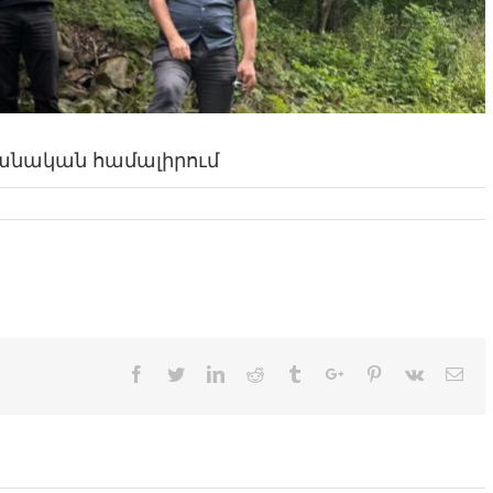
վանական համալիրում
Facebook
Twitter
Linkedin
Reddit
Tumblr
Google+
Pinterest
Vk
Ema