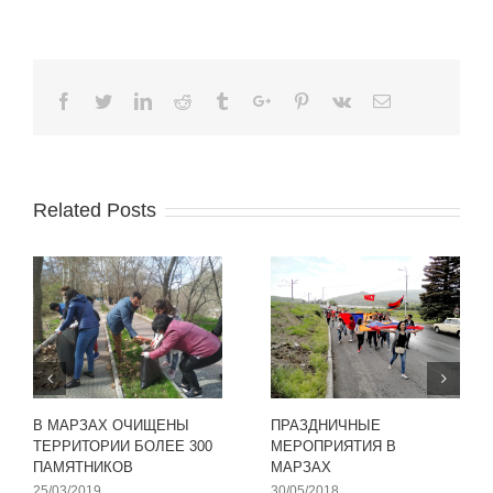
Facebook
Twitter
Linkedin
Reddit
Tumblr
Google+
Pinterest
Vk
Email
Related Posts
В МАРЗАХ ОЧИЩЕНЫ
ПРАЗДНИЧНЫЕ
ТЕРРИТОРИИ БОЛЕЕ 300
МЕРОПРИЯТИЯ В
ПАМЯТНИКОВ
МАРЗАХ
25/03/2019
30/05/2018