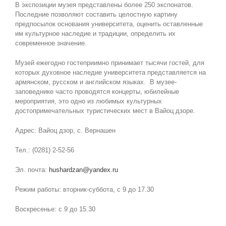
В экспозиции музея представлены более 250 экспонатов.
Последние позволяют составить целостную картину
предпосылок основания университета, оценить оставленные
им культурное наследие и традиции, определить их
современное значение.
Музей ежегодно гостеприимно принимает тысячи гостей, для
которых духовное наследие университета представляется на
армянском, русском и английском языках. В музее-
заповеднике часто проводятся концерты, юбилейные
мероприятия, это одно из любимых культурных
достопримечательных туристических мест в Вайоц дзоре.
Адрес: Вайоц дзор, с. Вернашен
Тел.: (0281) 2-52-56
Эл. почта:
hushardzan@yandex.ru
Режим работы: вторник-суббота, с 9 до 17.30
Воскресенье: с 9 до 15.30