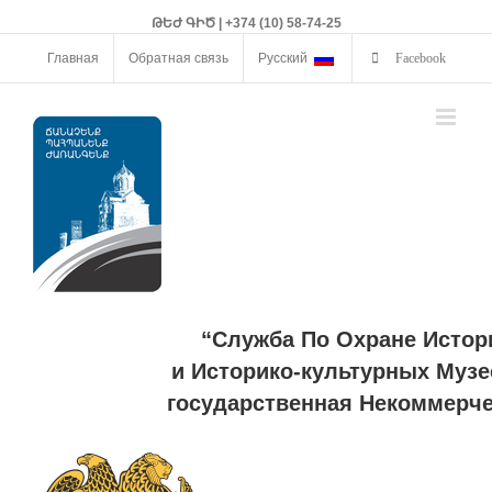
ԹԵԺ ԳԻԾ | +374 (10) 58-74-25
Главная
Обратная связь
Русский
Facebook
“Служба По Охране Истор
и Историко-культурных Музе
государственная Некоммерче