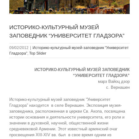
ИСТОРИКО-КУЛЬТУРНЫЙ МУЗЕЙ
ЗАПОВЕДНИК “УНИВЕРСИТЕТ ГЛАДЗОРА”
09/02/2012
|
Историко-культурный музей-заповедник “Университет
Гладзорa”
,
Top Slider
ИСТОРИКО-КУЛЬТУРНЫЙ МУЗЕЙ ЗАПОВЕДНИК
“УНИВЕРСИТЕТ ГЛАДЗОРА”
марз Вайоц дзор
с. Вернашен
Историко-культурный музей заповедник “Университет
Гладзора” находится в селе Вернашен. Экспозиция музея-
заповедника, расположенная в церкви Св. Акопа, посвящена
истории основания и деятельности университета, его роли и
значении в духовной, научной, общественной жизни
средневековой Армении. Этот известный армянский очаг
просвещения XIII-XIV вв. был в свое время одним из