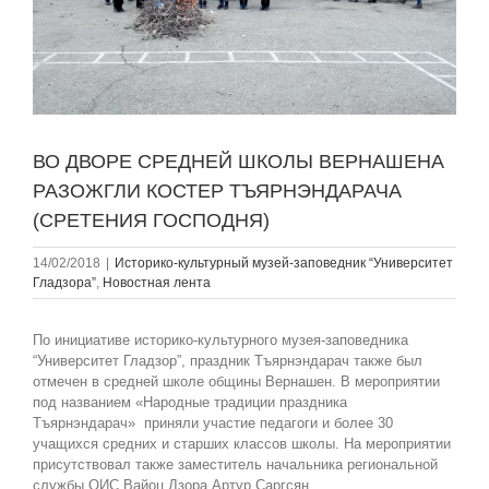
ВО ДВОРЕ СРЕДНЕЙ ШКОЛЫ ВЕРНАШЕНА
РАЗОЖГЛИ КОСТЕР ТЪЯРНЭНДАРАЧА
(СРЕТЕНИЯ ГОСПОДНЯ)
14/02/2018
|
Историко-культурный музей-заповедник “Университет
Гладзорa”
,
Новостная лента
По инициативе историко-культурного музея-заповедника
“Университет Гладзор”, праздник Тъярнэндарач также был
отмечен в средней школе общины Вернашен. В мероприятии
под названием «Народные традиции праздника
Тъярнэндарач» приняли участие педагоги и более 30
учащихся средних и старших классов школы. На мероприятии
присутствовал также заместитель начальника региональной
службы ОИС Вайоц Дзора Артур Саргсян.