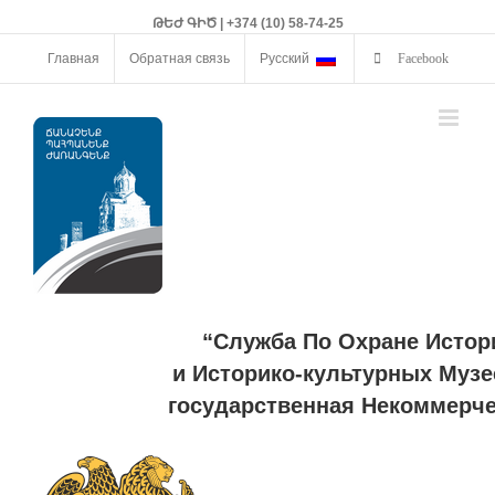
ԹԵԺ ԳԻԾ | +374 (10) 58-74-25
Главная
Обратная связь
Русский
Facebook
“Служба По Охране Истор
и Историко-культурных Музе
государственная Некоммерче