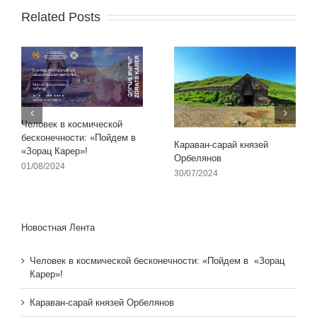
Related Posts
Человек в космической
бесконечности: «Пойдем в
Караван-сарай князей
«Зорац Карер»!
Орбелянов
01/08/2024
30/07/2024
Новостная Лента
Человек в космической бесконечности: «Пойдем в «Зорац
Карер»!
Караван-сарай князей Орбелянов