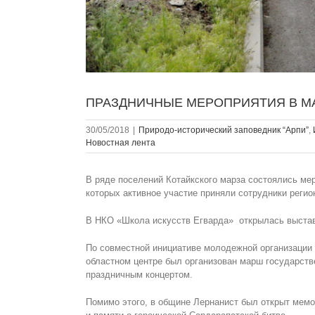
ПРАЗДНИЧНЫЕ МЕРОПРИЯТИЯ В М
30/05/2018
|
Природо-исторический заповедник “Арпи”
,
Новостная лента
В ряде поселений Котайкского марза состоялись ме
которых активное участие приняли сотрудники реги
В НКО «Школа искусств Егварда» открылась выстав
По совместной инициативе молодежной организации
областном центре был организован марш государств
праздничным концертом.
Помимо этого, в общине Лернанист был открыт мем