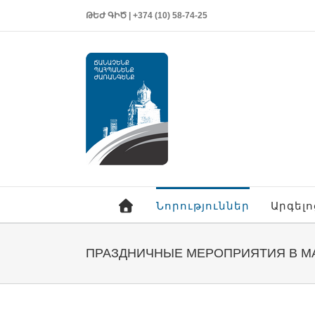
ԹԵԺ ԳԻԾ | +374 (10) 58-74-25
Նորություններ
Արգել
ПРАЗДНИЧНЫЕ МЕРОПРИЯТИЯ В М