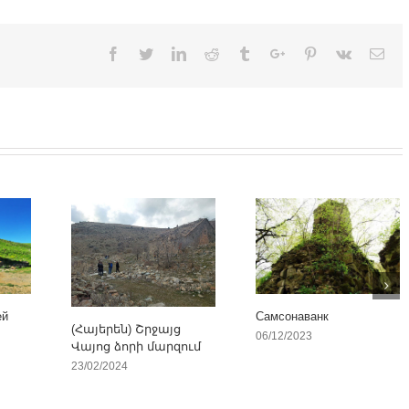
Facebook
Twitter
Linkedin
Reddit
Tumblr
Google+
Pinterest
Vk
Ema
ей
Самсонаванк
(Հայերեն) Շրջայց
06/12/2023
Վայոց ձորի մարզում
23/02/2024