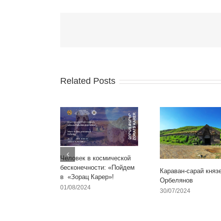
Related Posts
Человек в космической
бесконечности: «Пойдем
Караван-сарай княз
в «Зорац Карер»!
Орбелянов
01/08/2024
30/07/2024