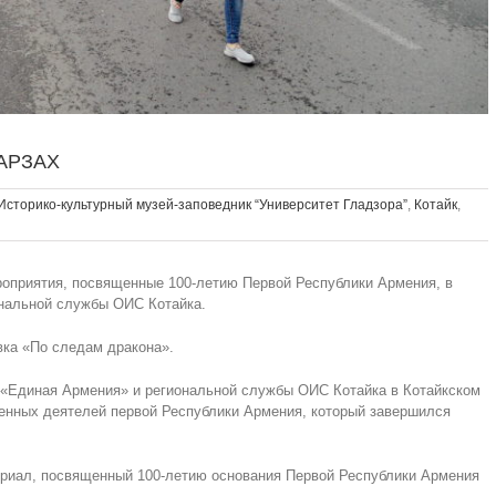
АРЗАХ
Историко-культурный музей-заповедник “Университет Гладзорa”
,
Котайк
,
роприятия, посвященные 100-летию Первой Республики Армения, в
ональной службы ОИС Котайка.
ка «По следам дракона».
 «Единая Армения» и региональной службы ОИС Котайка в Котайкском
енных деятелей первой Республики Армения, который завершился
ориал, посвященный 100-летию основания Первой Республики Армения