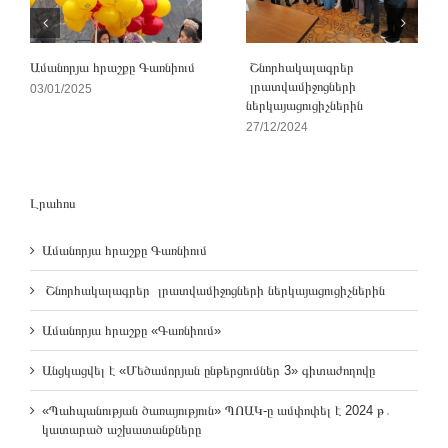
Ամանորյա հրաշքը Գառնիում
Շնորհակալագրեր
լրատվամիջոցների
03/01/2025
ներկայացուցիչներին
27/12/2024
Լրահոս
Ամանորյա հրաշքը Գառնիում
Շնորհակալագրեր լրատվամիջոցների ներկայացուցիչներին
Ամանորյա հրաշքը «Գառնիում»
Անցկացվել է «Մեծամորյան ընթերցումներ 3» գիտաժողովը
«Պահպանության ծառայություն» ՊՈԱԿ-ը ամփոփել է 2024 թ․
կատարած աշխատանքները