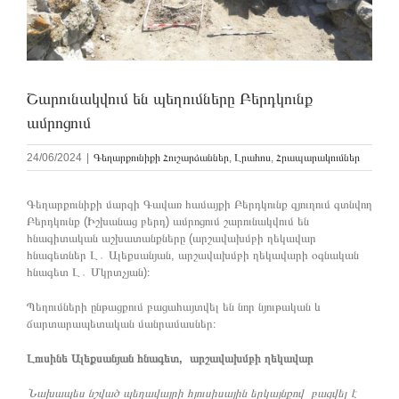
Շարունակվում են պեղումները Բերդկունք
ամրոցում
24/06/2024
|
Գեղարքունիքի Հուշարձաններ
,
Լրահոս
,
Հրապարակումներ
Գեղարքունիքի մարզի Գավառ համայքի Բերդկունք գյուղում գտնվող
Բերդկունք (Իշխանաց բերդ) ամրոցում շարունակվում են
հնագիտական աշխատանքները (արշավախմբի ղեկավար
հնագետներ Լ․ Ալեքսանյան, արշավախմբի ղեկավարի օգնական
հնագետ Լ․ Մկրտչյան)։
Պեղումների ընթացքում բացահայտվել են նոր նյութական և
ճարտարապետական մանրամասներ։
Լուսինե Ալեքսանյան հնագետ, արշավախմբի ղեկավար
Նախապես նշված պեղավայրի հյուսիսային երկայնքով բացվել է