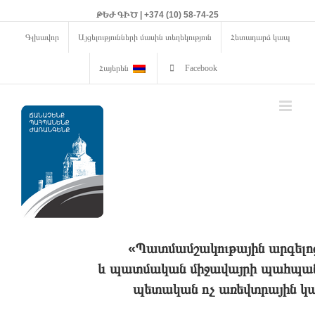
ԹԵԺ ԳԻԾ | +374 (10) 58-74-25
Գլխավոր
Այցելությունների մասին տեղեկություն
Հետադարձ կապ
Հայերեն
Facebook
«Պատմամշակութային արգելո
և պատմական միջավայրի պահպանո
պետական ոչ առեվտրային կա