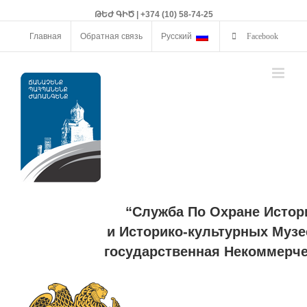
ԹԵԺ ԳԻԾ | +374 (10) 58-74-25
Главная
Обратная связь
Русский
Facebook
“Служба По Охране Истор
и Историко-культурных Музе
государственная Некоммерче