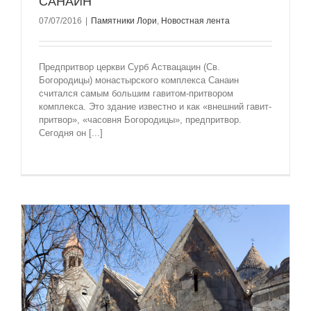
САНАИН
07/07/2016
|
Памятники Лори
,
Новостная лента
Предпритвор церкви Сурб Аствацацин (Св.
Богородицы) монастырского комплекса Санаин
считался самым большим гавитом-притвором
комплекса. Это здание известно и как «внешний гавит-
притвор», «часовня Богородицы», предпритвор.
Сегодня он [...]