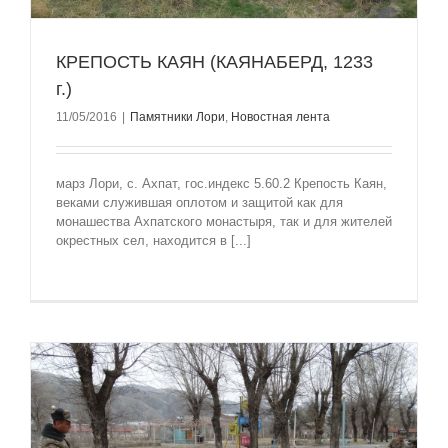
КРЕПОСТЬ КАЯН (КАЯНАБЕРД, 1233
г.)
11/05/2016
|
Памятники Лори
,
Новостная лента
марз Лори, с. Ахпат, гос.индекс 5.60.2 Крепость Каян,
веками служившая оплотом и защитой как для
монашества Ахпатского монастыря, так и для жителей
окрестных сел, находится в [...]