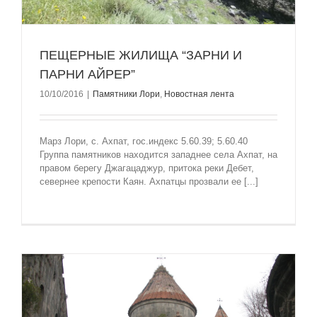
ПЕЩЕРНЫЕ ЖИЛИЩА “ЗАРНИ И
ПАРНИ АЙРЕР”
10/10/2016
|
Памятники Лори
,
Новостная лента
Марз Лори, c. Ахпат, гос.индекс 5.60.39; 5.60.40
Группа памятников находится западнее села Ахпат, на
правом берегу Джагацаджур, притока реки Дебет,
севернее крепости Каян. Ахпатцы прозвали ее [...]