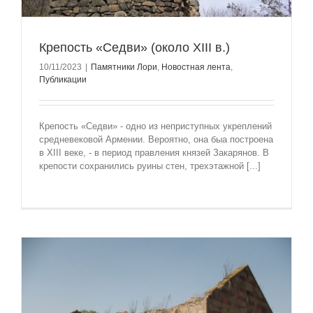
Крепость «Седви» (около XIII в.)
10/11/2023
|
Памятники Лори
,
Новостная лента
,
Публикации
Крепость «Седви» - одно из неприступных укреплений
средневековой Армении. Вероятно, она быа построена
в XIII веке, - в период правления князей Закарянов. В
крепости сохранились руины стен, трехэтажной [...]