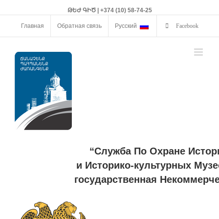
ԹԵԺ ԳԻԾ | +374 (10) 58-74-25
Главная
Обратная связь
Русский
Facebook
“Служба По Охране Истор
и Историко-культурных Музе
государственная Некоммерче