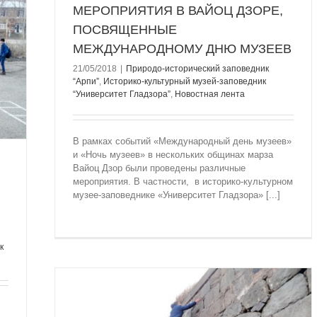
МЕРОПРИЯТИЯ В ВАЙОЦ ДЗОРЕ,
ПОСВЯЩЕННЫЕ
МЕЖДУНАРОДНОМУ ДНЮ МУЗЕЕВ
21/05/2018
|
Природо-исторический заповедник
“Арпи”
,
Историко-культурный музей-заповедник
“Университет Гладзорa”
,
Новостная лента
В рамках событий «Международный день музеев»
и «Ночь музеев» в нескольких общинах марза
Вайоц Дзор были проведены различные
мероприятия. В частности, в историко-культурном
музее-заповеднике «Университет Гладзора» [...]
к