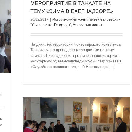
МЕРОПРИЯТИЕ В ТАНААТЕ НА
ТЕМУ «ЗИМА В ЕХЕГНАДЗОРЕ»
20/02/2017
|
Историко-культурный музей-заповедник
“Университет Гладзорa”
,
Новостная лента
На днях, на территории монастырского комплекса
Танаата было проведено мероприятие на тему
«Зима в Ехегнадзоре», организованное историко-
культурным музеем-заповедником «Гладзор» ГНО
«Служба по охране» и мэрией Ехегнадзора [...]
к
ым
т»