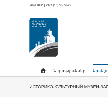
ԹԵԺ ԳԻԾ | +374 (10) 58-74-25
Նորություններ
Արգել
ИСТОРИКО-КУЛЬТУРНЫЙ МУЗЕЙ-ЗА