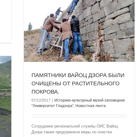
ЧИЩЕНЫ
.
ик
нта
ПАМЯТНИКИ ВАЙОЦ ДЗОРА БЫЛИ
ОЧИЩЕНЫ ОТ РАСТИТЕЛЬНОГО
ПОКРОВА.
07/12/2017
|
Историко-культурный музей-заповедник
“Университет Гладзорa”
,
Новостная лента
Сотрудники региональной службы ОИС Вайоц
Дзора также предприняли меры по очистке