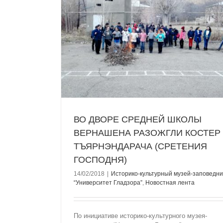
 ВЕРНАШЕНА
ЭНДАРАЧА
НЯ)
аповедник
тная лента
ВО ДВОРЕ СРЕДНЕЙ ШКОЛЫ
ВЕРНАШЕНА РАЗОЖГЛИ КОСТЕР
ТЪЯРНЭНДАРАЧА (СРЕТЕНИЯ
ГОСПОДНЯ)
14/02/2018
|
Историко-культурный музей-заповедни
“Университет Гладзорa”
,
Новостная лента
По инициативе историко-культурного музея-