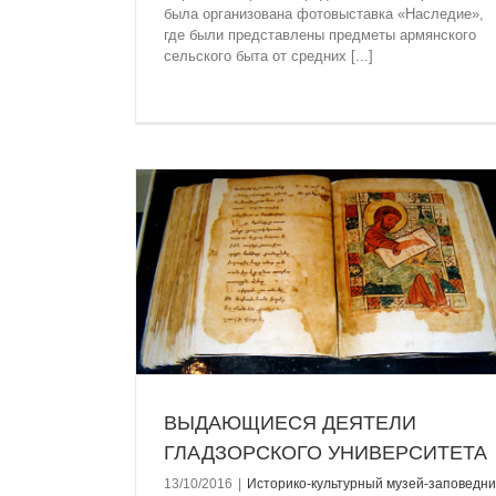
была организована фотовыставка «Наследие»,
ОТКРЫТЫЙ УРОК В «ГЛАДЗОРСК
где были представлены предметы армянского
УНИВЕРСИТЕТЕ»
сельского быта от средних [...]
Историко-культурный музей-заповедн
“Университет Гладзорa”
Новостная ле
ДЗОРСКОГО
аповедник
тная лента
ВЫДАЮЩИЕСЯ ДЕЯТЕЛИ
ГЛАДЗОРСКОГО УНИВЕРСИТЕТА
13/10/2016
|
Историко-культурный музей-заповедни