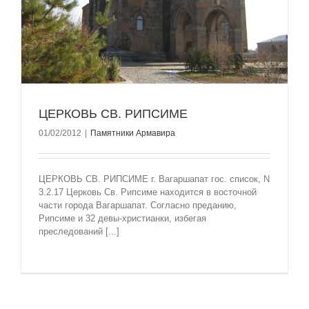
ЦЕРКОВЬ СВ. РИПСИМЕ
01/02/2012
|
Памятники Армавира
ЦЕРКОВЬ СВ. РИПСИМЕ г. Вагаршапат гос. список, N
3.2.17 Церковь Св. Рипсиме находится в восточной
части города Вагаршапат. Согласно преданию,
Рипсиме и 32 девы-христианки, избегая
преследований [...]