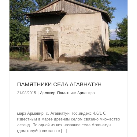
ПАМЯТНИКИ СЕЛА АГАВНАТУН
21/08/2015
|
Армавир
,
Памятники Армавира
марз Армавир, с. Агавнатун, гос.индекс 4.6/1 С
известным в марзе древним селом связано множество
легенд. По одной из них название села Агавнатун
(дом голубя) связано с [...]