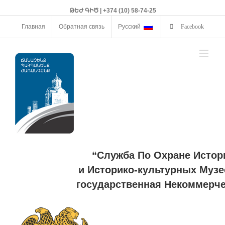
ԹԵԺ ԳԻԾ | +374 (10) 58-74-25
Главная
Обратная связь
Русский
Facebook
“Служба По Охране Истор
и Историко-культурных Музе
государственная Некоммерче