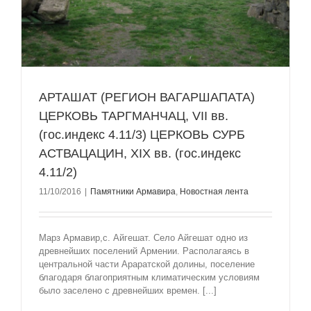
АРТАШАТ (РЕГИОН ВАГАРШАПАТА)
ЦЕРКОВЬ ТАРГМАНЧАЦ, VII вв.
(гос.индекс 4.11/3) ЦЕРКОВЬ СУРБ
АСТВАЦАЦИН, ХIХ вв. (гос.индекс
4.11/2)
11/10/2016
|
Памятники Армавира
,
Новостная лента
Марз Армавир,с. Айгешат. Село Айгешат одно из
древнейших поселений Армении. Располагаясь в
центральной части Араратской долины, поселение
благодаря благоприятным климатическим условиям
было заселено с древнейших времен. [...]