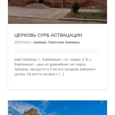
ЦЕРКОВЬ СУРБ АСТВАЦАЦИН
20/07/2015
|
Армавир
,
Памятники Армавира
марз Армавир, с. Бамбакашат, гос. индекс 4.31.1
Бамбакашат - одно из древнейших сел марза
Армавир, находится в 6 км юго-западнее районного
центра. На месте часовни с [...]