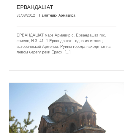
ЕРВАНДАШАТ
31/08/2012
|
Памятники Армавира
ЕРВАНДАШАТ марз Армавир с. Ервандашат гос.
список, N 3. 41. 1 Ервандашат - одна из столиц
исторической Армении. Руины города находятся на
левом берегу реки Ерасх. [...]