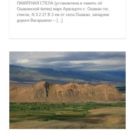
ПАМЯТНАЯ СТЕЛА (установлена в память об
Ошаканской битве) марз Арагацотн с. Ошакан гос.
список, N 3.2.27 В 2 км от села Ошакан, западнее
дороги Вагаршапат – [...]