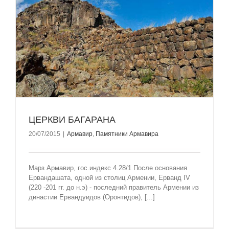
ЦЕРКВИ БАГАРАНА
20/07/2015
|
Армавир
,
Памятники Армавира
Марз Армавир, гос.индекс 4.28/1 После основания
Ервандашата, одной из столиц Армении, Ерванд IV
(220 -201 гг. до н.э) - последний правитель Армении из
династии Ервандуидов (Оронтидов), [...]