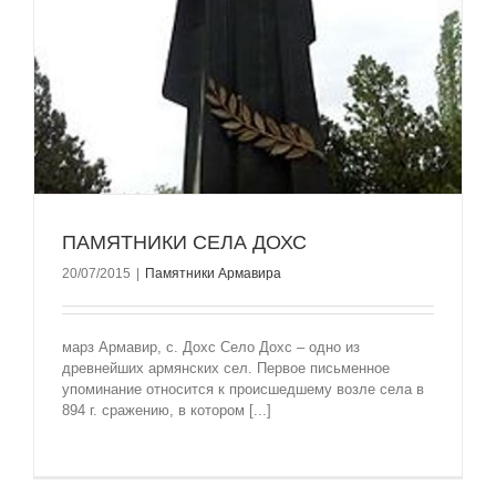
ПАМЯТНИКИ СЕЛА ДОХС
20/07/2015
|
Памятники Армавира
марз Армавир, с. Дохс Село Дохс – одно из
древнейших армянских сел. Первое письменное
упоминание относится к происшедшему возле села в
894 г. сражению, в котором [...]