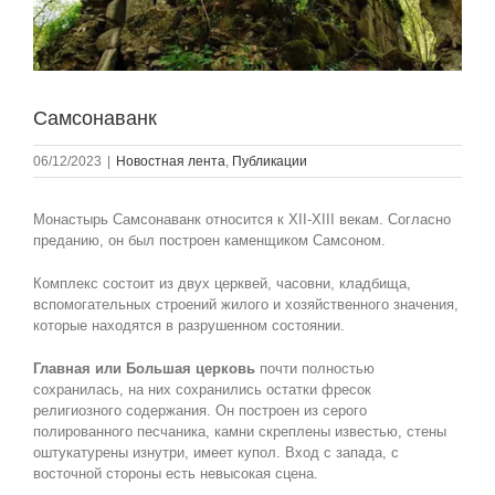
Самсонаванк
06/12/2023
|
Новостная лента
,
Публикации
Монастырь Самсонаванк относится к XII-XIII векам. Согласно
преданию, он был построен каменщиком Самсоном.
Комплекс состоит из двух церквей, часовни, кладбища,
вспомогательных строений жилого и хозяйственного значения,
которые находятся в разрушенном состоянии.
Главная или Большая церковь
почти полностью
сохранилась, на них сохранились остатки фресок
религиозного содержания. Он построен из серого
полированного песчаника, камни скреплены известью, стены
оштукатурены изнутри, имеет купол. Вход с запада, с
восточной стороны есть невысокая сцена.