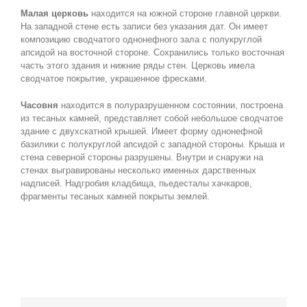
Малая церковь
находится на южной стороне главной церкви.
На западной стене есть записи без указания дат. Он имеет
композицию сводчатого однонефного зала с полукруглой
апсидой на восточной стороне. Сохранились только восточная
часть этого здания и нижние ряды стен. Церковь имела
сводчатое покрытие, украшенное фресками.
Часовня
находится в полуразрушенном состоянии, построена
из тесаных камней, представляет собой небольшое сводчатое
здание с двухскатной крышей. Имеет форму однонефной
базилики с полукруглой апсидой с западной стороны. Крыша и
стена северной стороны разрушены. Внутри и снаружи на
стенах выгравированы несколько именных дарственных
надписей. Надгробия кладбища, пьедесталы хачкаров,
фрагменты тесаных камней покрыты землей.