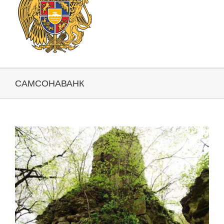
САМСОНАВАНК
View
Larger
Image