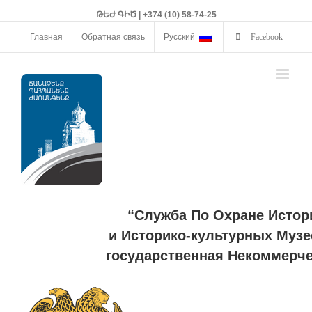
ԹԵԺ ԳԻԾ | +374 (10) 58-74-25
Главная
Обратная связь
Русский
Facebook
“Служба По Охране Истор
и Историко-культурных Музе
государственная Некоммерче