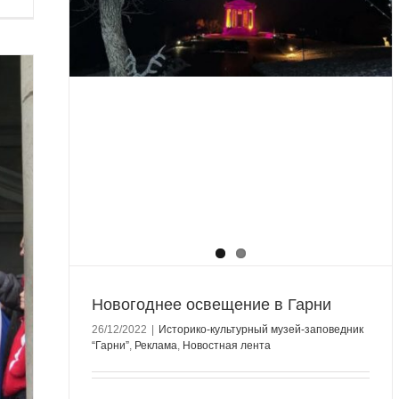
Новогоднее освещение в Гарни
26/12/2022
|
Историко-культурный музей-заповедник
“Гарни”
,
Реклама
,
Новостная лента