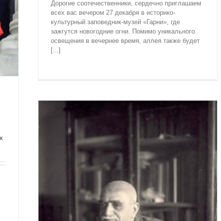
Дорогие соотечественники, сердечно приглашаем
всех вас вечером 27 декабря в историко-
культурный заповедник-музей «Гарни», где
зажгутся новогодние огни. Помимо уникального
освещения в вечернее время, аллея также будет
[...]
к
СА
ЖИЗНЬ