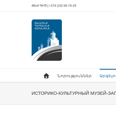
ԹԵԺ ԳԻԾ | +374 (10) 58-74-25
Նորություններ
Արգել
ИСТОРИКО-КУЛЬТУРНЫЙ МУЗЕЙ-ЗАП