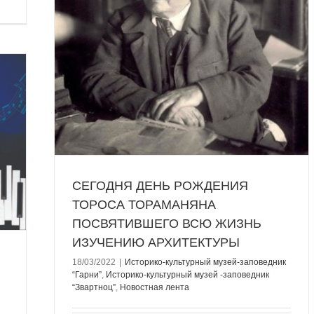
Гарни”
вартноц”
СЕГОДНЯ ДЕНЬ РОЖДЕНИЯ
ТОРОСА ТОРАМАНЯНА
ПОСВЯТИВШЕГО ВСЮ ЖИЗНЬ
ИЗУЧЕНИЮ АРХИТЕКТУРЫ
18/03/2022
|
Историко-культурный музей-заповедник
“Гарни”
,
Историко-культурный музей -заповедник
“Звартноц”
,
Новостная лента