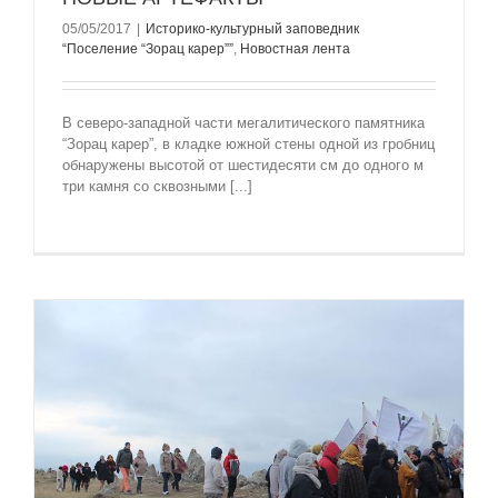
05/05/2017
|
Историко-культурный заповедник
“Поселение “Зорац карер””
,
Новостная лента
В северо-западной части мегалитического памятника
“Зорац карер”, в кладке южной стены одной из гробниц
обнаружены высотой от шестидесяти см до одного м
три камня со сквозными [...]