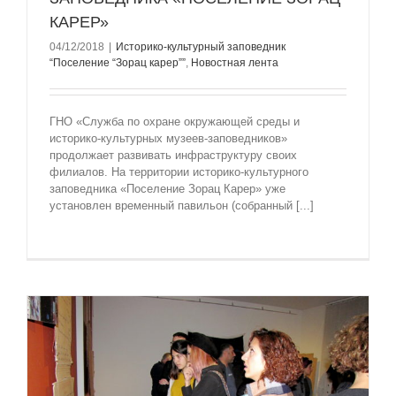
КАРЕР»
04/12/2018
|
Историко-культурный заповедник
“Поселение “Зорац карер””
,
Новостная лента
ГНО «Служба по охране окружающей среды и
историко-культурных музеев-заповедников»
продолжает развивать инфраструктуру своих
филиалов. На территории историко-культурного
заповедника «Поселение Зорац Карер» уже
установлен временный павильон (собранный [...]