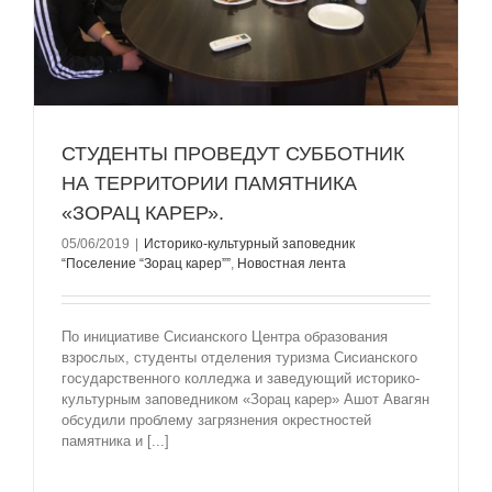
СТУДЕНТЫ ПРОВЕДУТ СУББОТНИК
НА ТЕРРИТОРИИ ПАМЯТНИКА
«ЗОРАЦ КАРЕР».
05/06/2019
|
Историко-культурный заповедник
“Поселение “Зорац карер””
,
Новостная лента
По инициативе Сисианского Центра образования
взрослых, студенты отделения туризма Сисианского
государственного колледжа и заведующий историко-
культурным заповедником «Зорац карер» Ашот Авагян
обсудили проблему загрязнения окрестностей
памятника и [...]