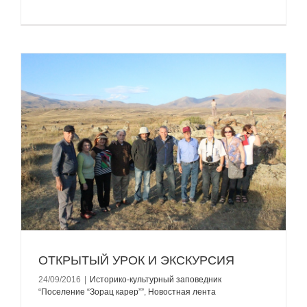
ОТКРЫТЫЙ УРОК И ЭКСКУРСИЯ
24/09/2016
|
Историко-культурный заповедник
“Поселение “Зорац карер””
,
Новостная лента