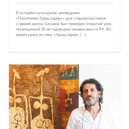
В историко-культурном заповеднике
«Поселение»Зорац карер»» для старшеклассников
старшей школы Сисиана был проведен открытый урок,
посвященный 25-ой годовщине независимости РА. Во
время урока на тему «Зорац карер» [...]