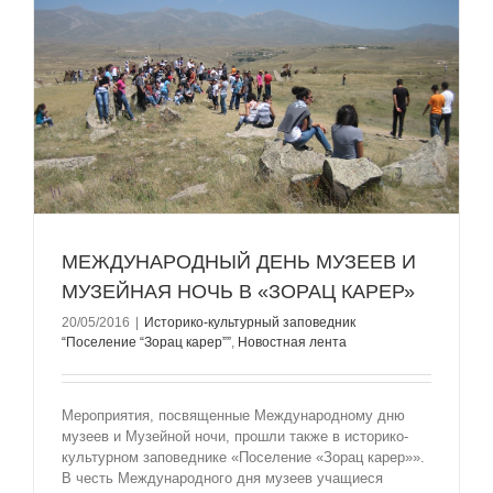
МЕЖДУНАРОДНЫЙ ДЕНЬ МУЗЕЕВ И
МУЗЕЙНАЯ НОЧЬ В «ЗОРАЦ КАРЕР»
20/05/2016
|
Историко-культурный заповедник
“Поселение “Зорац карер””
,
Новостная лента
Мероприятия, посвященные Международному дню
музеев и Музейной ночи, прошли также в историко-
культурном заповеднике «Поселение «Зорац карер»».
В честь Международного дня музеев учащиеся