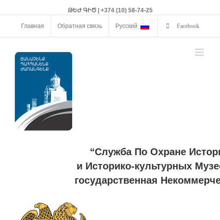
ԹԵԺ ԳԻԾ | +374 (10) 58-74-25
Главная
Обратная связь
Русский
Facebook
“Служба По Охране Истор
и Историко-культурных Музе
государственная Некоммерче