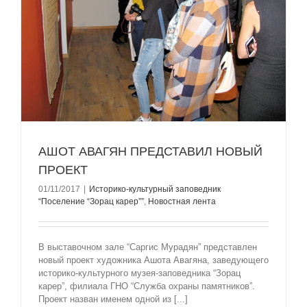
АШОТ АВАГЯН ПРЕДСТАВИЛ НОВЫЙ
ПРОЕКТ
01/11/2017
|
Историко-культурный заповедник
“Поселение “Зорац карер””
,
Новостная лента
В выставочном зале “Саргис Мурадян” представлен
новый проект художника Ашота Авагяна, заведующего
историко-культурного музея-заповедника “Зорац
карер”, филиала ГНО “Служба охраны памятников”.
Проект назван именем одной из [...]