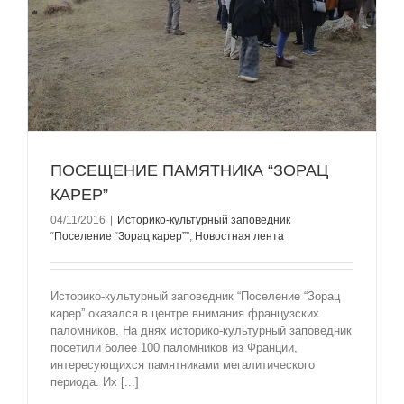
ПОСЕЩЕНИЕ ПАМЯТНИКА “ЗОРАЦ
КАРЕР”
04/11/2016
|
Историко-культурный заповедник
“Поселение “Зорац карер””
,
Новостная лента
Историко-культурный заповедник “Поселение “Зорац
карер” оказался в центре внимания французских
паломников. На днях историко-культурный заповедник
посетили более 100 паломников из Франции,
интересующихся памятниками мегалитического
периода. Их [...]