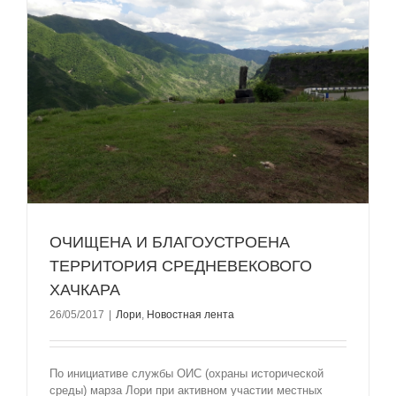
ОЧИЩЕНА И БЛАГОУСТРОЕНА
ТЕРРИТОРИЯ СРЕДНЕВЕКОВОГО
ХАЧКАРА
26/05/2017
|
Лори
,
Новостная лента
По инициативе службы ОИС (охраны исторической
среды) марза Лори при активном участии местных