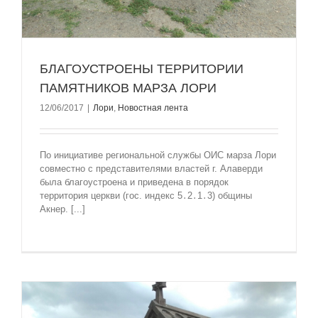
БЛАГОУСТРОЕНЫ ТЕРРИТОРИИ
ПАМЯТНИКОВ МАРЗА ЛОРИ
12/06/2017
|
Лори
,
Новостная лента
По инициативе региональной службы ОИС марза Лори
совместно с представителями властей г. Алаверди
была благоустроена и приведена в порядок
территория церкви (гос. индекс 5․2․1․3) общины
Акнер. [...]