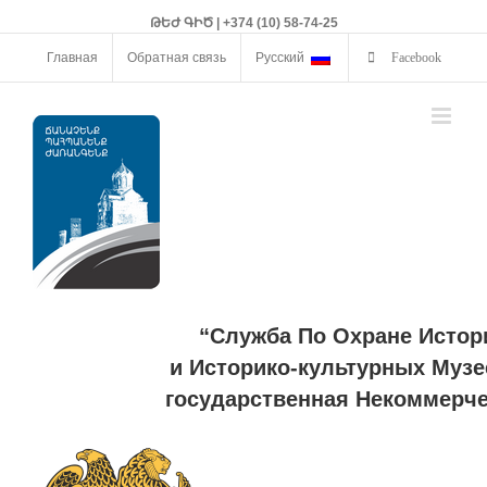
ԹԵԺ ԳԻԾ | +374 (10) 58-74-25
Главная
Обратная связь
Русский
Facebook
“Служба По Охране Истор
и Историко-культурных Музе
государственная Некоммерче