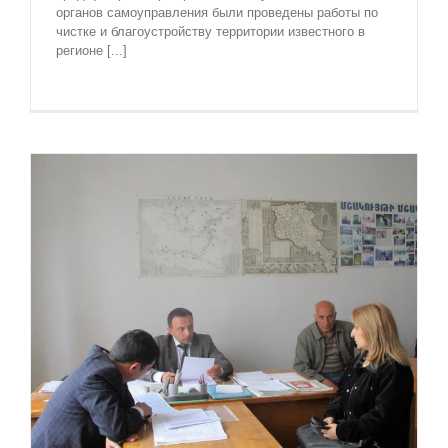
органов самоуправления были проведены работы по
чистке и благоустройству территории известного в
регионе [...]