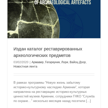
Издан каталог реставрированных
археологических предметов
03/02/2020
|
Армавир
,
Гегаркуник
,
Лори
,
Вайоц Дзор
,
Новостная лента
В рамках программы “Новую жизнь забытому
историко-культурному наследию Армении”, которая
направлена на реставрацию историко-культурных
ценностей музеев Армении, сотрудники ГНКО “Служба
по охране…” несколько месяцев назад посетили [...]