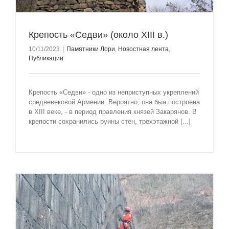
Крепость «Седви» (около XIII в.)
10/11/2023
|
Памятники Лори
,
Новостная лента
,
Публикации
Крепость «Седви» - одно из неприступных укреплений
средневековой Армении. Вероятно, она быа построена
в XIII веке, - в период правления князей Закарянов. В
крепости сохранились руины стен, трехэтажной [...]