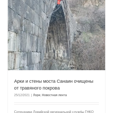
Арки и стены моста Санаин очищены
от травяного покрова
25/12/2021
|
Лори
,
Новостная лента
Сотрудники Лорийской региональной службы ГНКО